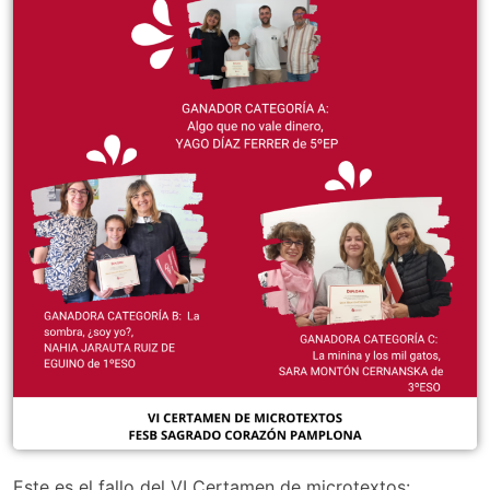
Este es el fallo del VI Certamen de microtextos: