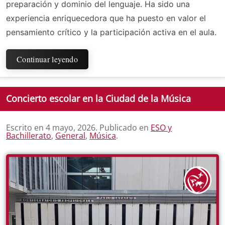
preparación y dominio del lenguaje. Ha sido una
experiencia enriquecedora que ha puesto en valor el
pensamiento crítico y la participación activa en el aula.
Continuar leyendo
Concierto escolar en la Ciudad de la Música
Escrito en
4 mayo, 2026
. Publicado en
ESO y
Bachillerato
,
General
,
Música
.