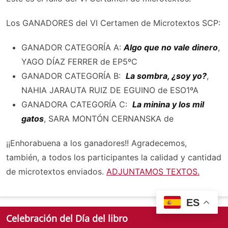
Los GANADORES del VI Certamen de Microtextos SCP:
GANADOR CATEGORÍA A:
Algo que no vale dinero
,
YAGO DÍAZ FERRER de EP5ºC
GANADOR CATEGORÍA B:
La sombra, ¿soy yo?
,
NAHIA JARAUTA RUIZ DE EGUINO de ESO1ºA
GANADORA CATEGORÍA C:
La minina y los mil
gatos
, SARA MONTÓN CERNANSKA de
¡¡Enhorabuena a los ganadores!! Agradecemos,
también, a todos los participantes la calidad y cantidad
de microtextos enviados.
ADJUNTAMOS TEXTOS.
ES
Celebración del Día del libro