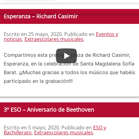
Esperanza – Richard Casimir
Escrito en
25 mayo, 2020
. Publicado en
Eventos y
noticias
,
Extraescolares musicales
.
Compartimos esta preciosa pieza de Richard Casimir,
Esperanza, en la celebración de Santa Magdalena Sofía
Barat. ¡¡¡Muchas gracias a todos los músicos que habéis
participado en la grabación!!!
3º ESO – Aniversario de Beethoven
Escrito en
5 mayo, 2020
. Publicado en
ESO y
Bachillerato
,
Extraescolares musicales
.