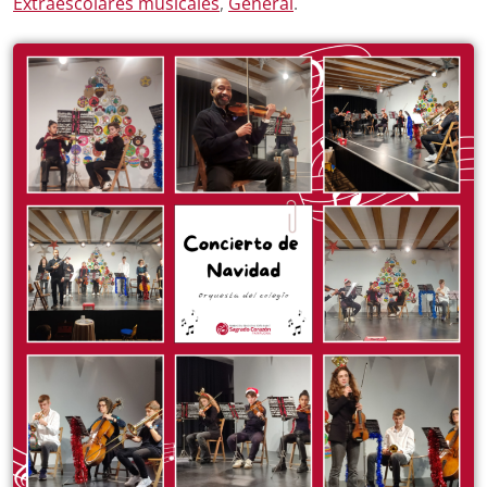
Extraescolares musicales
,
General
.