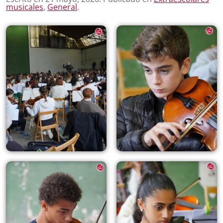
musicales
,
General
.