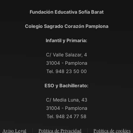
Fundación Educativa Sofía Barat
Colegio Sagrado Corazón Pamplona
Infantil y Primaria:
C/ Valle Salazar, 4
31004 - Pamplona
Tel. 948 23 50 00
ESO y Bachillerato:
C/ Media Luna, 43
31004 - Pamplona
Tel. 948 24 77 58
Aviso Legal
Política de Privacidad
Política de cookies