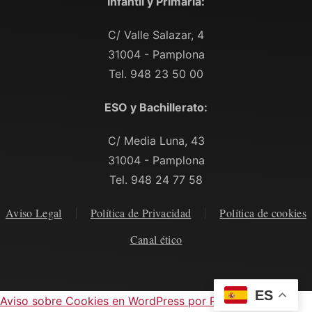
Infantil y Primaria:
C/ Valle Salazar, 4
31004 - Pamplona
Tel. 948 23 50 00
ESO y Bachillerato:
C/ Media Luna, 43
31004 - Pamplona
Tel. 948 24 77 58
Aviso Legal
Política de Privacidad
Política de cookies
Canal ético
ES
Aviso sobre Cookies en WordPress por Real Cookie