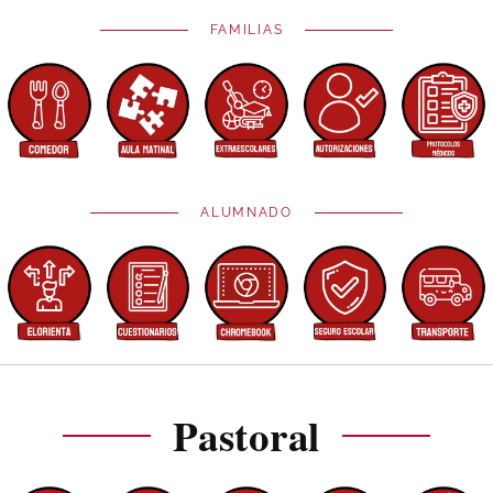
FAMILIAS
ALUMNADO
Pastoral