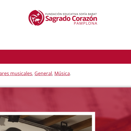
ares musicales
,
General
,
Música
.