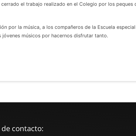
errado el trabajo realizado en el Colegio por los peques d
asión por la música, a los compañeros de la Escuela espec
s jóvenes músicos por hacernos disfrutar tanto.
 de contacto: