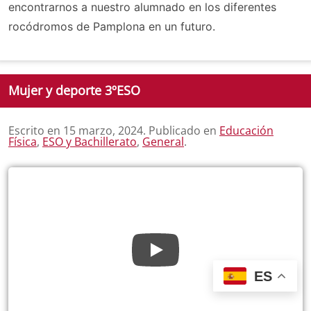
encontrarnos a nuestro alumnado en los diferentes
rocódromos de Pamplona en un futuro.
Mujer y deporte 3ºESO
Escrito en
15 marzo, 2024
. Publicado en
Educación
Física
,
ESO y Bachillerato
,
General
.
ES