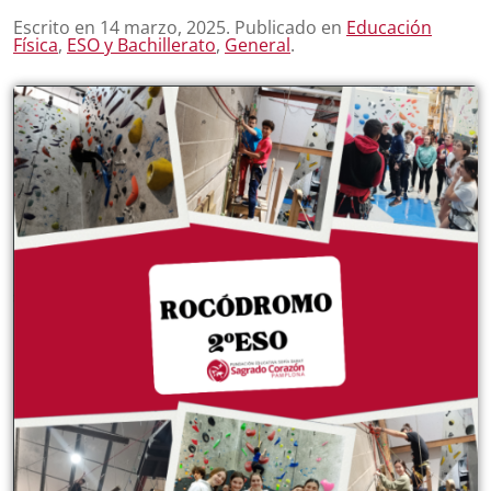
Escrito en
14 marzo, 2025
. Publicado en
Educación
Física
,
ESO y Bachillerato
,
General
.