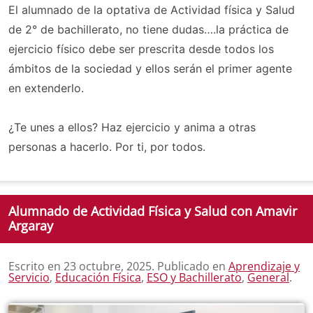
El alumnado de la optativa de Actividad física y Salud
de 2° de bachillerato, no tiene dudas….la práctica de
ejercicio físico debe ser prescrita desde todos los
ámbitos de la sociedad y ellos serán el primer agente
en extenderlo.
¿Te unes a ellos? Haz ejercicio y anima a otras
personas a hacerlo. Por ti, por todos.
Alumnado de Actividad Física y Salud con Amavir
Argaray
Escrito en
23 octubre, 2025
. Publicado en
Aprendizaje y
Servicio
,
Educación Física
,
ESO y Bachillerato
,
General
.