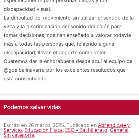
específicamente para personas ciegas y con
discapacidad visual.
La dificultad del movimiento sin utilizar el sentido de la
vista y la discriminación del sonido del balón para
tomar decisiones, nos han enseñado a valorar todavía
más a todas las personas que, teniendo alguna
discapacidad, llevan el deporte como valor.
Queremos dar la enhorabuena desde aquí al equipo de
@goalballnavarra por los excelentes resultados que
está consechando.
Podemos salvar vidas
Escrito en
26 marzo, 2025
. Publicado en
Aprendizaje y
Servicio
,
Educación Física
,
ESO y Bachillerato
,
General
,
Sin categoría
.