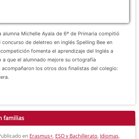
 alumna Michelle Ayala de 6º de Primaria compitió
l concurso de deletreo en inglés Spelling Bee en
competición fomenta el aprendizaje del Inglés a
o a que el alumnado mejore su ortografía
 acompañaron los otros dos finalistas del colegio:
era.
 familias
 Publicado en
Erasmus+
,
ESO y Bachillerato
,
Idiomas
,