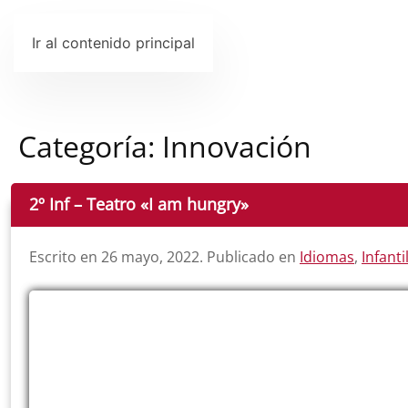
Ir al contenido principal
Categoría:
Innovación
2º Inf – Teatro «I am hungry»
Escrito en
26 mayo, 2022
. Publicado en
Idiomas
,
Infanti