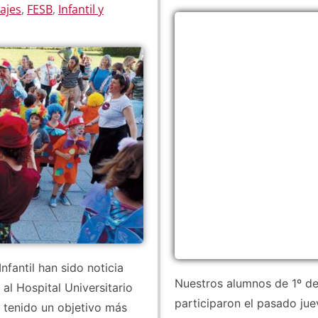
iajes
,
FESB
,
Infantil y
nfantil han sido noticia
Nuestros alumnos de 1º de 
al Hospital Universitario
participaron el pasado ju
a tenido un objetivo más