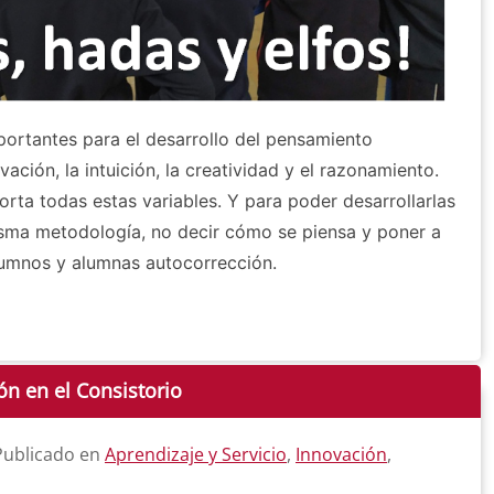
portantes para el desarrollo del pensamiento
ación, la intuición, la creatividad y el razonamiento.
orta todas estas variables. Y para poder desarrollarlas
sma metodología, no decir cómo se piensa y poner a
lumnos y alumnas autocorrección.
n en el Consistorio
 Publicado en
Aprendizaje y Servicio
,
Innovación
,