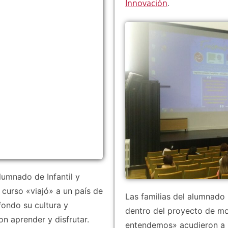
Innovación
.
lumnado de Infantil y
 curso «viajó» a un país de
Las familias del alumnado
fondo su cultura y
dentro del proyecto de m
n aprender y disfrutar.
entendemos» acudieron a u