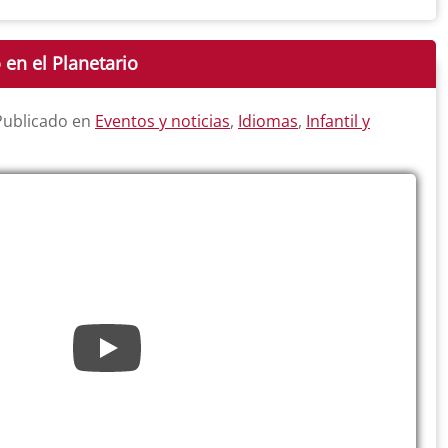
 en el Planetario
 Publicado en
Eventos y noticias
,
Idiomas
,
Infantil y