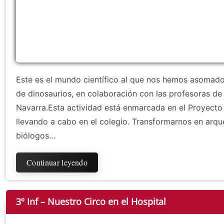
Este es el mundo científico al que nos hemos asomado
de dinosaurios, en colaboración con las profesoras de
Navarra.Esta actividad está enmarcada en el Proyec
llevando a cabo en el colegio. Transformarnos en arqu
biólogos…
Continuar leyendo
3º Inf – Nuestro Circo en el Hospital