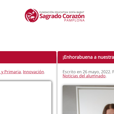
¡Enhorabuena a nuestr
l y Primaria
,
Innovación
.
Escrito en
26 mayo, 2022
.
Noticias del alumnado
.