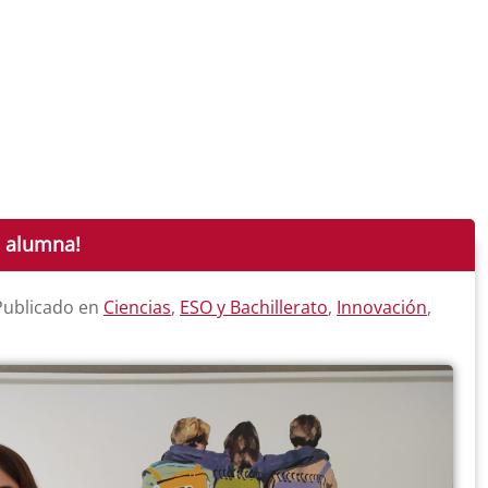
a alumna!
 Publicado en
Ciencias
,
ESO y Bachillerato
,
Innovación
,