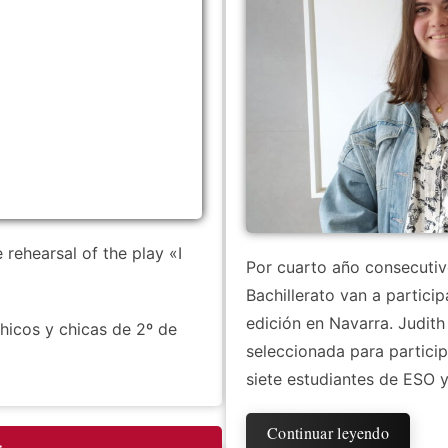
rehearsal of the play «I
Por cuarto año consecutiv
Bachillerato van a partici
edición en Navarra. Judith
hicos y chicas de 2º de
seleccionada para particip
siete estudiantes de ESO y
Continuar leyendo