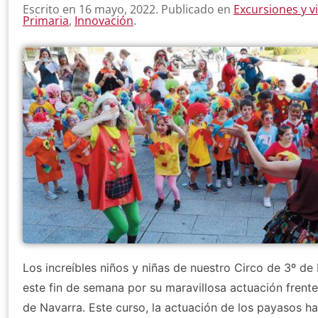
Escrito en
16 mayo, 2022
. Publicado en
Excursiones y v
Primaria
,
Innovación
.
Los increíbles niños y niñas de nuestro Circo de 3º de I
este fin de semana por su maravillosa actuación frente 
de Navarra. Este curso, la actuación de los payasos h