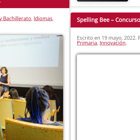
c
y Bachillerato
,
Idiomas
,
Spelling Bee – Concurso
Escrito en
19 mayo, 2022
.
Primaria
,
Innovación
.