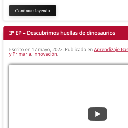
Continuar leyendo
3º EP – Descubrimos huellas de dinosaurios
Escrito en
17 mayo, 2022
. Publicado en
Aprendizaje Ba
y Primaria
,
Innovación
.