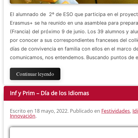
El alumnado de 2º de ESO que participa en el proyec
Erasmus+ se ha reunido en una asamblea para preparar
(Francia) del próximo 9 de junio. Los 39 alumnos y al
por conocer a sus correspondientes franceses del coll
días de convivencia en familia con ellos en el marco 
comunicamos, nos entendemos. Buscando puntos de enc
Continuar leyendo
Inf y Prim – Día de los Idiomas
Escrito en
18 mayo, 2022
. Publicado en
Festividades
,
Id
Innovación
.