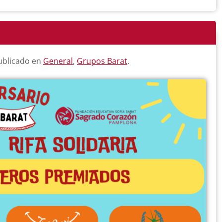
Publicado en
General
,
Grupos Barat
.