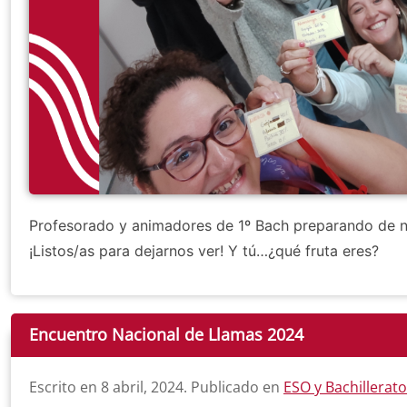
Profesorado y animadores de 1º Bach preparando de n
¡Listos/as para dejarnos ver! Y tú…¿qué fruta eres?
Encuentro Nacional de Llamas 2024
Escrito en
8 abril, 2024
. Publicado en
ESO y Bachillerato