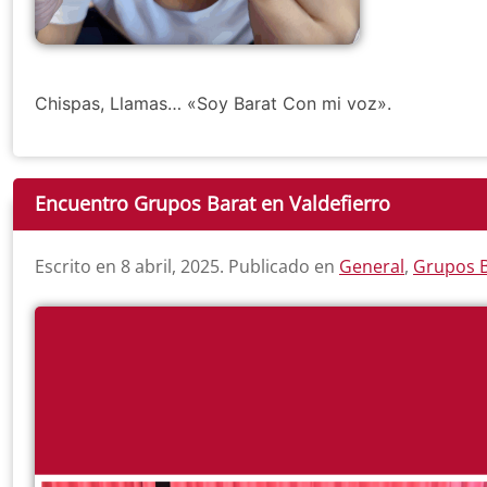
Chispas, Llamas… «Soy Barat Con mi voz».
Encuentro Grupos Barat en Valdefierro
Escrito en
8 abril, 2025
. Publicado en
General
,
Grupos B