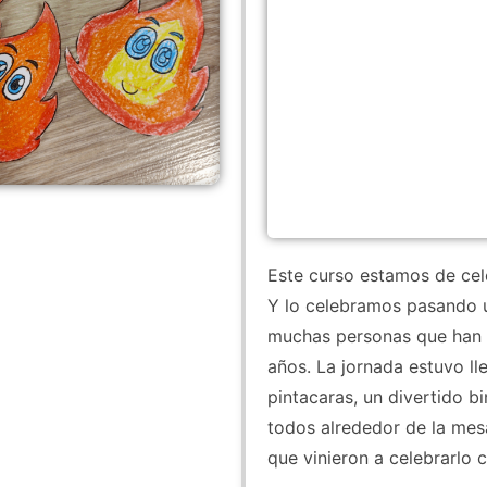
Este curso estamos de cel
Y lo celebramos pasando u
muchas personas que han f
años. La jornada estuvo ll
pintacaras, un divertido b
todos alrededor de la mesa
que vinieron a celebrarlo 