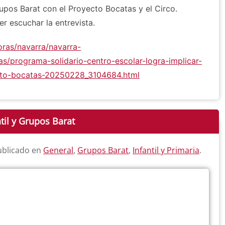
rupos Barat con el Proyecto Bocatas y el Circo.
er escuchar la entrevista.
ras/navarra/navarra-
as/programa-solidario-centro-escolar-logra-implicar-
to-bocatas-20250228_3104684.html
til y Grupos Barat
ublicado en
General
,
Grupos Barat
,
Infantil y Primaria
.