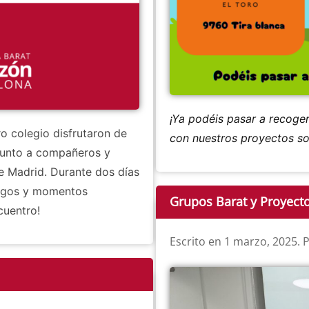
¡Ya podéis pasar a recoge
o colegio disfrutaron de
con nuestros proyectos sol
junto a compañeros y
e Madrid. Durante dos días
juegos y momentos
Grupos Barat y Proyect
cuentro!
Escrito en
1 marzo, 2025
. 