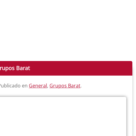
Grupos Barat
 Publicado en
General
,
Grupos Barat
.