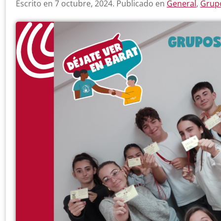
Escrito en
7 octubre, 2024
. Publicado en
General
,
Grup