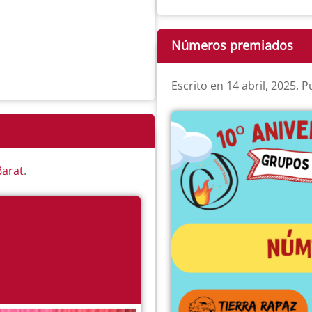
Números premiados
Escrito en
14 abril, 2025
. 
arat
.