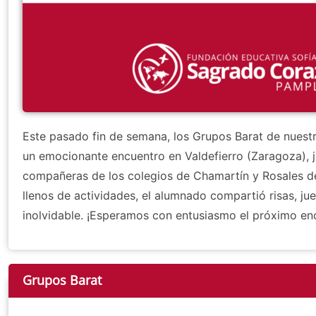
Este pasado fin de semana, los Grupos Barat de nuestr
un emocionante encuentro en Valdefierro (Zaragoza), 
compañeras de los colegios de Chamartín y Rosales d
llenos de actividades, el alumnado compartió risas, 
inolvidable. ¡Esperamos con entusiasmo el próximo en
Grupos Barat