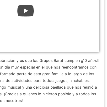
ebración y es que los Grupos Barat cumplen ¡¡10 años!!
n día muy especial en el que nos reencontramos con
ormado parte de esta gran familia a lo largo de los
ena de actividades para todos: juegos, hinchables,
ingo musical y una deliciosa paellada que nos reunió a
. ¡Gracias a quienes lo hicieron posible y a todos los
con nosotros!