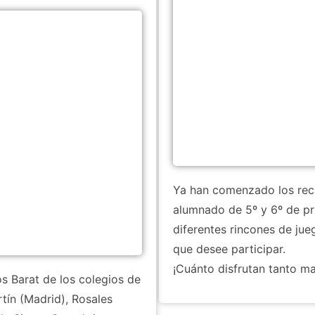
Ya han comenzado los recre
alumnado de 5º y 6º de pri
diferentes rincones de jue
que desee participar.
¡Cuánto disfrutan tanto 
s Barat de los colegios de
rtín (Madrid), Rosales