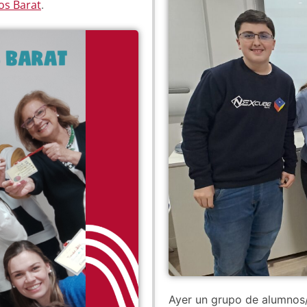
os Barat
.
Ayer un grupo de alumnos/