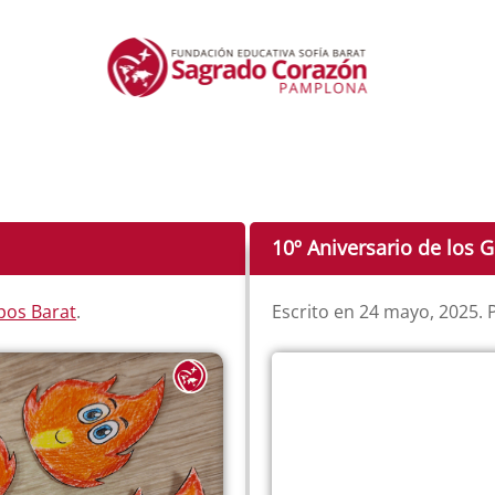
10º Aniversario de los 
pos Barat
.
Escrito en
24 mayo, 2025
.