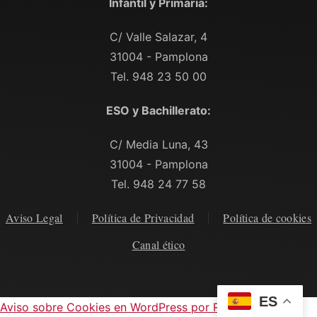
Infantil y Primaria:
C/ Valle Salazar, 4
31004 - Pamplona
Tel. 948 23 50 00
ESO y Bachillerato:
C/ Media Luna, 43
31004 - Pamplona
Tel. 948 24 77 58
Aviso Legal
Política de Privacidad
Política de cookies
Canal ético
ES
Aviso sobre Cookies en WordPress por Real Cookie