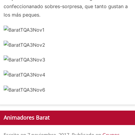
confeccionanado sobres-sorpresa, que tanto gustan a
los más peques.
Animadores Barat
Escrito en
7 noviembre, 2017
. Publicado en
Grupos