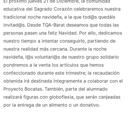
El próximo jueves 21 de Diciembre, la comunidad
educativa del Sagrado Corazón celebraremos nuestra
tradicional noche navideña, a la que tod@s quedáis
invitad@s. Desde TQA-Barat deseamos que todas las
personas pasen una feliz Navidad. Por ello, dedicamos
nuestro tiempo a intentar conseguirlo, partiendo de
nuestra realidad más cercana. Durante la noche
navideña, l@s voluntari@s de nuestro grupo solidario
pondremos a la venta los artículos que hemos
confeccionado durante este trimestre; la recaudación
obtenida irá destinada íntegramente a colaborar con el
Proyecto Bocatas. También, parte del alumnado
realizará figuras con globoflexia, que serán canjeadas
por la entrega de un alimento o un donativo.