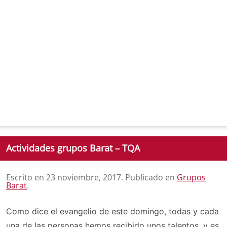
Actividades grupos Barat – TQA
Escrito en
23 noviembre, 2017
. Publicado en
Grupos
Barat
.
Como dice el evangelio de este domingo, todas y cada
una de las personas hemos recibido unos talentos, y es