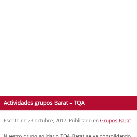
Actividades grupos Barat – TQA
Escrito en
23 octubre, 2017
. Publicado en
Grupos Barat
.
Nuestro grupo solidario TQA-Barat se va consolidando.