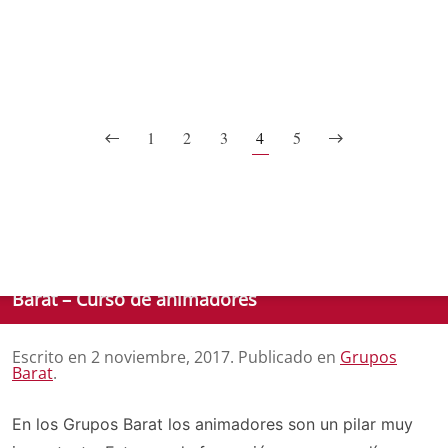
1
2
3
4
5
Barat – Curso de animadores
Escrito en
2 noviembre, 2017
. Publicado en
Grupos
Barat
.
En los Grupos Barat los animadores son un pilar muy