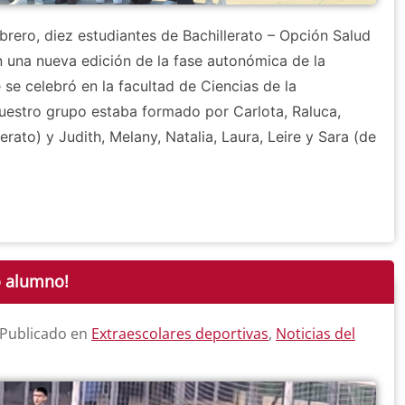
rero, diez estudiantes de Bachillerato – Opción Salud
n una nueva edición de la fase autonómica de la
 se celebró en la facultad de Ciencias de la
uestro grupo estaba formado por Carlota, Raluca,
erato) y Judith, Melany, Natalia, Laura, Leire y Sara (de
o alumno!
 Publicado en
Extraescolares deportivas
,
Noticias del