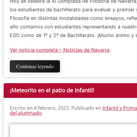
Hoy se celebra la XI Olimpiada de Filosofía de Navarra
los estudiantes de bachillerato para evaluar y premia
Filosofía en distintas modalidades como ensayos, refle
año contamos con estudiantes representando a nuestro
ESO como de 1º y 2º de Bachillerato. ¡Mucho ánimo y s
Ver noticia completa – Noticias de Navarra
Continuar leyendo
¡Meteorito en el patio de Infantil!
Escrito en
8 febrero, 2023
. Publicado en
Infantil y Prima
del alumnado
.