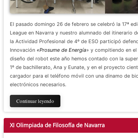
El pasado domingo 26 de febrero se celebró la 17ª edic
League en Navarra y nuestro alumnado del itinerario 
la Actividad Profesional de 4º de ESO participó defe
Innovación
«Prosume de Energía
» y compitiendo en el 
diseño del robot este año hemos contado con la super
1º de bachillerato, Ana y Eunate, y en el proyecto cie
cargador para el teléfono móvil con una dinamo de bi
electrónicos necesarios.
Continuar leyendo
XI Olimpiada de Filosofía de Navarra