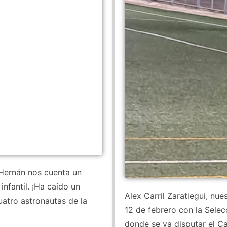
 Hernán nos cuenta un
nfantil. ¡Ha caído un
Alex Carril Zaratiegui, nu
atro astronautas de la
12 de febrero con la Selec
donde se va disputar el 