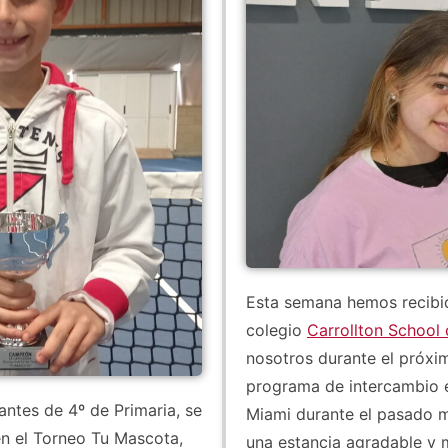
Esta semana hemos recibid
colegio
Carrollton School
nosotros durante el próxi
programa de intercambio e
antes de 4º de Primaria, se
Miami durante el pasado m
n el Torneo Tu Mascota,
una estancia agradable y 