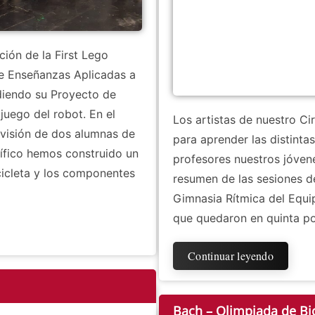
ión de la First Lego
de Enseñanzas Aplicadas a
ndiendo su Proyecto de
juego del robot. En el
Los artistas de nuestro Cir
visión de dos alumnas de
para aprender las distinta
ntífico hemos construido un
profesores nuestros jóven
cicleta y los componentes
resumen de las sesiones d
Gimnasia Rítmica del Equi
que quedaron en quinta po
Continuar leyendo
Bach – Olimpiada de Bi