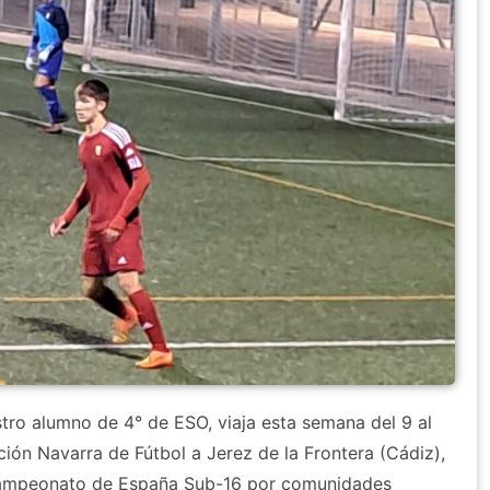
estro alumno de 4° de ESO, viaja esta semana del 9 al
ción Navarra de Fútbol a Jerez de la Frontera (Cádiz),
Campeonato de España Sub-16 por comunidades