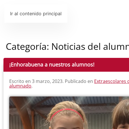
Ir al contenido principal
Categoría:
Noticias del alum
¡Enhorabuena a nuestros alumnos!
Escrito en
3 marzo, 2023
. Publicado en
Extraescolares 
alumnado
.