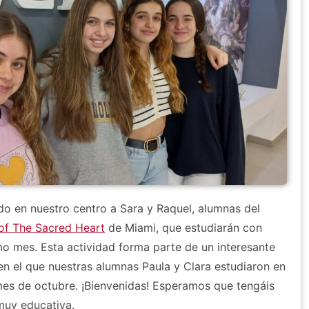
o en nuestro centro a Sara y Raquel, alumnas del
 of The Sacred Heart
de Miami, que estudiarán con
mo mes. Esta actividad forma parte de un interesante
n el que nuestras alumnas Paula y Clara estudiaron en
es de octubre. ¡Bienvenidas! Esperamos que tengáis
muy educativa.