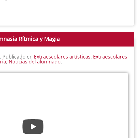
mnasia Rítmica y Magia
. Publicado en
Extraescolares artísticas
,
Extraescolares
ria
,
Noticias del alumnado
.