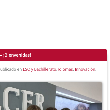
– ¡Bienvenidas!
Publicado en
ESO y Bachillerato
,
Idiomas
,
Innovación
,