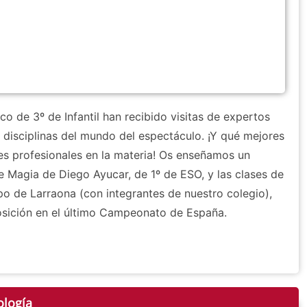
co de 3º de Infantil han recibido visitas de expertos
s disciplinas del mundo del espectáculo. ¡Y qué mejores
es profesionales en la materia! Os enseñamos un
e Magia de Diego Ayucar, de 1º de ESO, y las clases de
po de Larraona (con integrantes de nuestro colegio),
sición en el último Campeonato de España.
ología