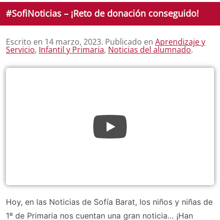
#SofiNoticias – ¡Reto de donación conseguido!
Escrito en
14 marzo, 2023
. Publicado en
Aprendizaje y
Servicio
,
Infantil y Primaria
,
Noticias del alumnado
.
Hoy, en las Noticias de Sofía Barat, los niños y niñas de
1º de Primaria nos cuentan una gran noticia… ¡Han