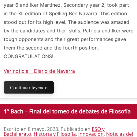
year 6 and Iker Martinez, Secondary year 2, took part
in the XII edition of Spelling Bee Navarra. This edition
stood out for its high level. The audience was amazed
by the candidates and their skills. Patricia and Iker were
tough opponents and their great performances gave
them the second and the fourth position.
CONGRATULATIONS!
Ver noticia – Diario de Navarra
Continuar leyendo
1º Bach – Final del torneo de debates de Filosofía
Escrito en
8 mayo, 2023
. Publicado en
ESO y
Bachillerato
,
Historia y Filosofía
,
Innovación
,
Noticias del