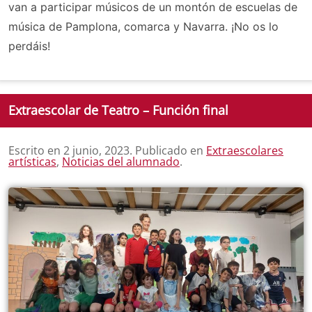
van a participar músicos de un montón de escuelas de
música de Pamplona, comarca y Navarra. ¡No os lo
perdáis!
Extraescolar de Teatro – Función final
Escrito en
2 junio, 2023
. Publicado en
Extraescolares
artísticas
,
Noticias del alumnado
.