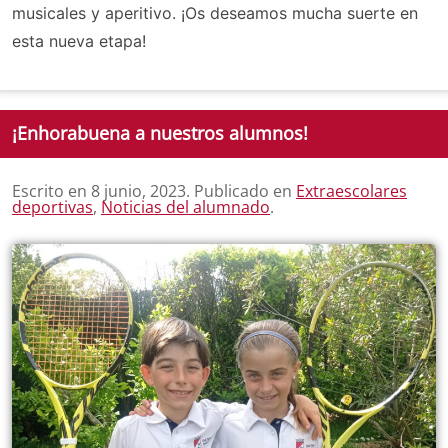
musicales y aperitivo. ¡Os deseamos mucha suerte en
esta nueva etapa!
¡Enhorabuena a nuestros alumnos!
Escrito en
8 junio, 2023
. Publicado en
Extraescolares
deportivas
,
Noticias del alumnado
.