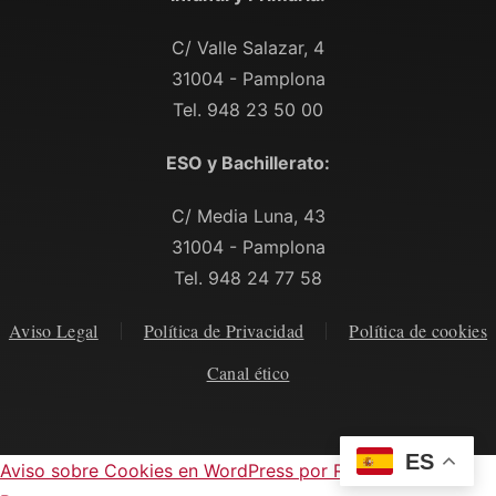
C/ Valle Salazar, 4
31004 - Pamplona
Tel. 948 23 50 00
ESO y Bachillerato:
C/ Media Luna, 43
31004 - Pamplona
Tel. 948 24 77 58
Aviso Legal
Política de Privacidad
Política de cookies
Canal ético
ES
Aviso sobre Cookies en WordPress por Real Cookie