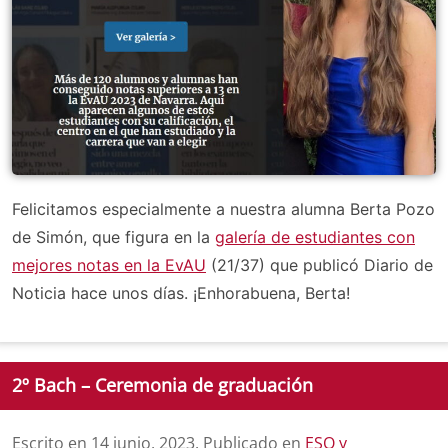
Felicitamos especialmente a nuestra alumna Berta Pozo
de Simón, que figura en la
galería de estudiantes con
mejores notas en la EvAU
(21/37) que publicó Diario de
Noticia hace unos días. ¡Enhorabuena, Berta!
2º Bach – Ceremonia de graduación
Escrito en
14 junio, 2023
. Publicado en
ESO y