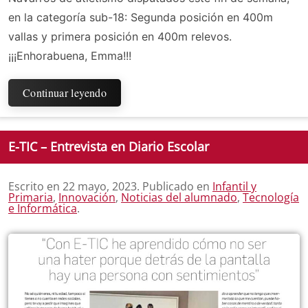
en la categoría sub-18: Segunda posición en 400m
vallas y primera posición en 400m relevos.
¡¡¡Enhorabuena, Emma!!!
Continuar leyendo
E-TIC – Entrevista en Diario Escolar
Escrito en
22 mayo, 2023
. Publicado en
Infantil y
Primaria
,
Innovación
,
Noticias del alumnado
,
Tecnología
e Informática
.