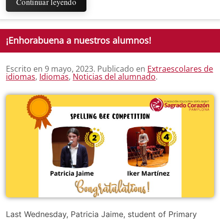
Continuar leyendo
¡Enhorabuena a nuestros alumnos!
Escrito en
9 mayo, 2023
. Publicado en
Extraescolares de
idiomas
,
Idiomas
,
Noticias del alumnado
.
Last Wednesday, Patricia Jaime, student of Primary