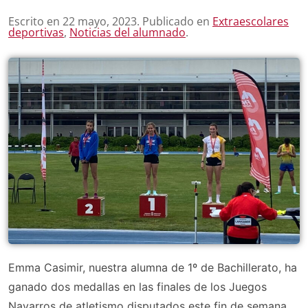
Escrito en
22 mayo, 2023
. Publicado en
Extraescolares
deportivas
,
Noticias del alumnado
.
Emma Casimir, nuestra alumna de 1º de Bachillerato, ha
ganado dos medallas en las finales de los Juegos
Navarros de atletismo disputados este fin de semana,