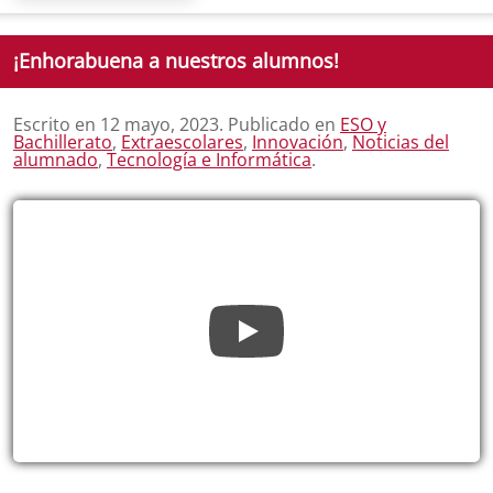
¡Enhorabuena a nuestros alumnos!
Escrito en
12 mayo, 2023
. Publicado en
ESO y
Bachillerato
,
Extraescolares
,
Innovación
,
Noticias del
alumnado
,
Tecnología e Informática
.