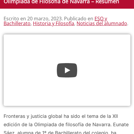
Olimpiada de Filosofía de Navarra – Resumen
Escrito en
20 marzo, 2023
. Publicado en
ESO y
Bachillerato
,
Historia y Filosofía
,
Noticias del alumnado
.
Fronteras y justicia global ha sido el tema de la XII
edición de la Olimpiada de filosofía de Navarra. Eunate
Sáez, alumna de 1º de Bachillerato del colegio, ha