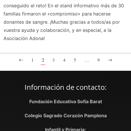
conseguido el reto! En el stand informativo más de 30
familias firmaron el «compromiso» para hacerse
donantes de sangre. ¡Muchas gracias a todos/as por
vuestra ayuda y colaboración, y en especial, a la
Asociación Adona!
1
2
3
4
5
…
9
Información de contacto:
Fundación Educativa Sofía Barat
Colegio Sagrado Corazón Pamplona
Infantil y Primaria: