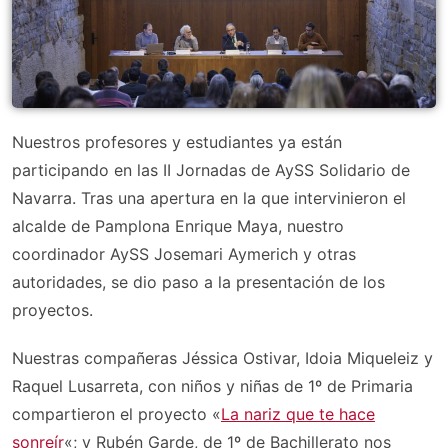
Nuestros profesores y estudiantes ya están
participando en las II Jornadas de AySS Solidario de
Navarra. Tras una apertura en la que intervinieron el
alcalde de Pamplona Enrique Maya, nuestro
coordinador AySS Josemari Aymerich y otras
autoridades, se dio paso a la presentación de los
proyectos.
Nuestras compañeras Jéssica Ostivar, Idoia Miqueleiz y
Raquel Lusarreta, con niños y niñas de 1º de Primaria
compartieron el proyecto «
La nariz que te hace
sonreír
«; y Rubén Garde, de 1º de Bachillerato nos