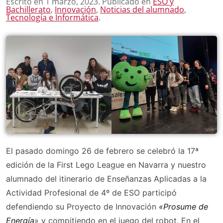
Escrito en
1 marzo, 2023
. Publicado en
ESO y
Bachillerato
,
Innovación
,
Noticias del alumnado
,
Tecnología e Informática
.
El pasado domingo 26 de febrero se celebró la 17ª
edición de la First Lego League en Navarra y nuestro
alumnado del itinerario de Enseñanzas Aplicadas a la
Actividad Profesional de 4º de ESO participó
defendiendo su Proyecto de Innovación
«Prosume de
Energía
» y compitiendo en el juego del robot. En el