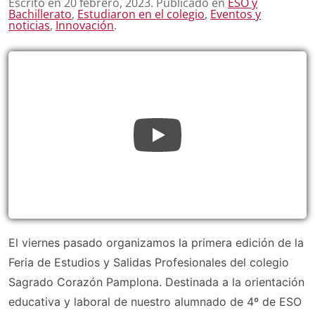
Escrito en
20 febrero, 2023
. Publicado en
ESO y
Bachillerato
,
Estudiaron en el colegio
,
Eventos y
noticias
,
Innovación
.
El viernes pasado organizamos la primera edición de la
Feria de Estudios y Salidas Profesionales del colegio
Sagrado Corazón Pamplona. Destinada a la orientación
educativa y laboral de nuestro alumnado de 4º de ESO