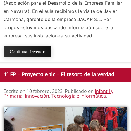
(Asociación para el Desarrollo de la Empresa Familiar
en Navarra). En el aula recibimos la visita de Javier
Carmona, gerente de la empresa JACAR S.L. Por
grupos estuvimos buscando información sobre la
empresa, sus instalaciones, su actividad…
Continuar leyendo
1º EP – Proyecto e-tic – El tesoro de la verdad
Escrito en
10 febrero, 2023
. Publicado en
Infantil y
Primaria
,
Innovación
,
Tecnología e Informática
.