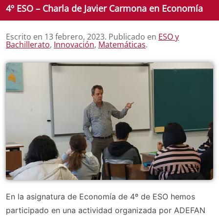
4º ESO – Charla de Javier Carmona en Economía
Escrito en
13 febrero, 2023
. Publicado en
ESO y
Bachillerato
,
Innovación
,
Matemáticas
.
En la asignatura de Economía de 4º de ESO hemos
participado en una actividad organizada por ADEFAN