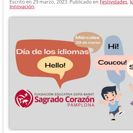
Escrito en
29 marzo, 2023
. Publicado en
Festividades
,
I
Innovación
.