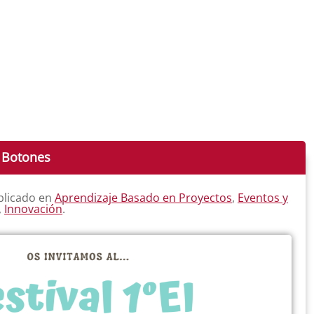
s Botones
blicado en
Aprendizaje Basado en Proyectos
,
Eventos y
,
Innovación
.