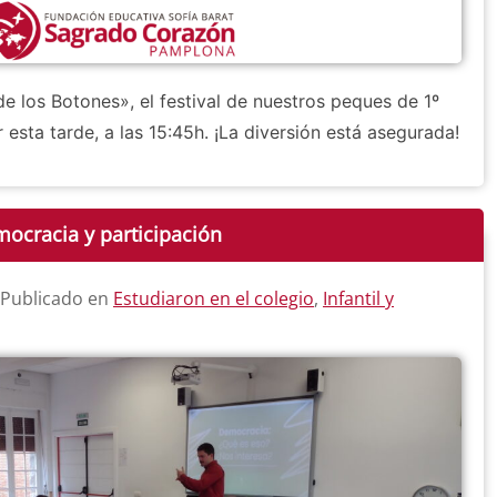
e los Botones», el festival de nuestros peques de 1º
r esta tarde, a las 15:45h. ¡La diversión está asegurada!
mocracia y participación
 Publicado en
Estudiaron en el colegio
,
Infantil y