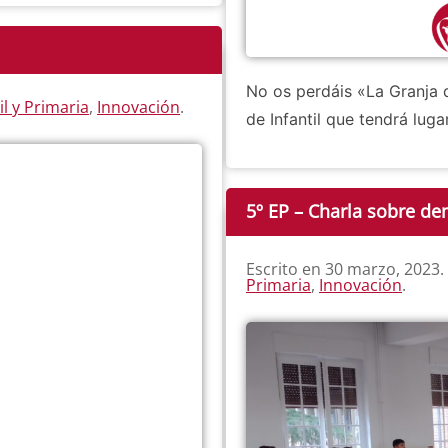
No os perdáis «La Granja d
il y Primaria
,
Innovación
.
de Infantil que tendrá luga
5º EP – Charla sobre de
Escrito en
30 marzo, 2023
.
Primaria
,
Innovación
.