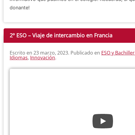
donante!
2º ESO – Viaje de intercambio en Francia
Escrito en
23 marzo, 2023
. Publicado en
ESO y Bachille
Idiomas
,
Innovación
.