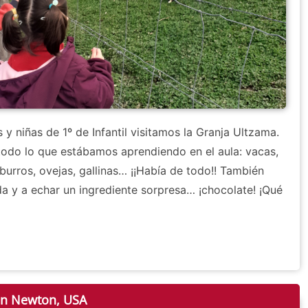
 y niñas de 1º de Infantil visitamos la Granja Ultzama.
odo lo que estábamos aprendiendo en el aula: vacas,
 burros, ovejas, gallinas… ¡¡Había de todo!! También
a y a echar un ingrediente sorpresa… ¡chocolate! ¡Qué
on Newton, USA