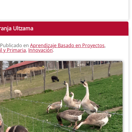
Granja Ultzama
 Publicado en
Aprendizaje Basado en Proyectos
,
il y Primaria
,
Innovación
.