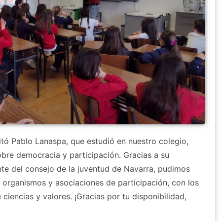
tó Pablo Lanaspa, que estudió en nuestro colegio,
obre democracia y participación. Gracias a su
te del consejo de la juventud de Navarra, pudimos
s organismos y asociaciones de participación, con los
ciencias y valores. ¡Gracias por tu disponibilidad,