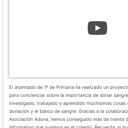
El alumnado de 1º de Primaria ha realizado un proyect
para concienciar sobre la importancia de donar sangre.
investigado, trabajado y aprendido muchísimas cosas s
donación y el banco de sangre. Gracias a la colaboració
Asociación Adona, hemos conseguido más de treinta d
informativo que pusimos en el colegio. Recuerda, si qu