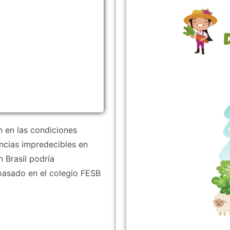
n en las condiciones
ncias impredecibles en
n Brasil podría
pasado en el colegio FESB