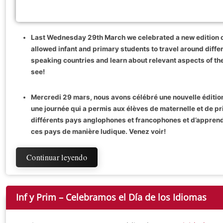
Last Wednesday 29th March we celebrated a new edition o
allowed infant and primary students to travel around diffe
speaking countries and learn about relevant aspects of th
see!
Mercredi 29 mars, nous avons célébré une nouvelle éditio
une journée qui a permis aux élèves de maternelle et de p
différents pays anglophones et francophones et d’appren
ces pays de manière ludique. Venez voir!
Continuar leyendo
Inf y Prim – Celebramos el Día de los Idiomas