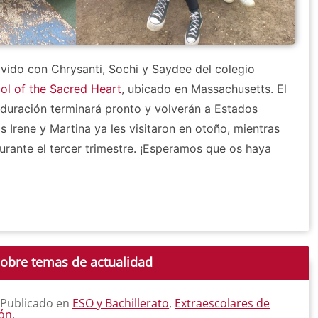
ido con Chrysanti, Sochi y Saydee del colegio
l of the Sacred Heart
, ubicado en Massachusetts. El
duración terminará pronto y volverán a Estados
s Irene y Martina ya les visitaron en otoño, mientras
 durante el tercer trimestre. ¡Esperamos que os haya
sobre temas de actualidad
 Publicado en
ESO y Bachillerato
,
Extraescolares de
ión
.