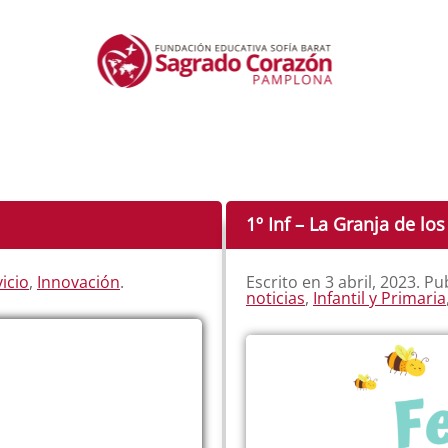
1º Inf – La Granja de lo
icio
,
Innovación
.
Escrito en
3 abril, 2023
. Pu
noticias
,
Infantil y Primaria