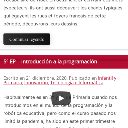
évocateurs, ils ont aussi découvert les chants typiques
qui égayent les rues et foyers français de cette
période, découvrons leurs dessins.
Continuar leyendo
5º EP – Introducción a la programación
Escrito en
21 diciembre, 2020
. Publicado en
Infantil y
Primaria
,
Innovación
,
Tecnología e Informática
.
Habitualmente es en 3º y 4º de Primaria cuando nos
introducimos en el mundo de la programación y la
robótica educativa, pero como el curso pasado nos
limitó la pandemia, ha sido en este primer trimestre