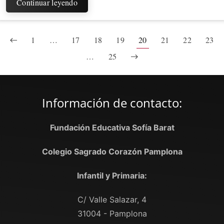
Continuar leyendo
1
…
17
18
19
20
21
22
23
…
25
Información de contacto:
Fundación Educativa Sofía Barat
Colegio Sagrado Corazón Pamplona
Infantil y Primaria:
C/ Valle Salazar, 4
31004 - Pamplona