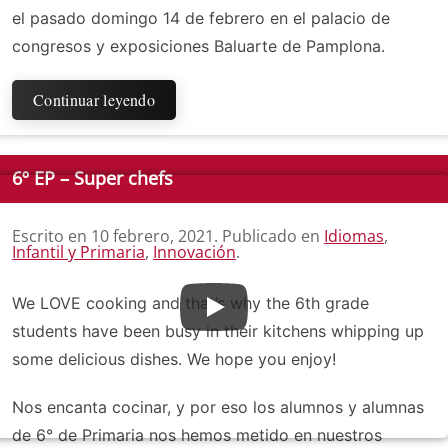
el pasado domingo 14 de febrero en el palacio de
congresos y exposiciones Baluarte de Pamplona.
Continuar leyendo
6º EP – Super chefs
Escrito en
10 febrero, 2021
. Publicado en
Idiomas
,
Infantil y Primaria
,
Innovación
.
We LOVE cooking and that’s why the 6th grade
students have been busy in their kitchens whipping up
some delicious dishes. We hope you enjoy!
Nos encanta cocinar, y por eso los alumnos y alumnas
de 6° de Primaria nos hemos metido en nuestros