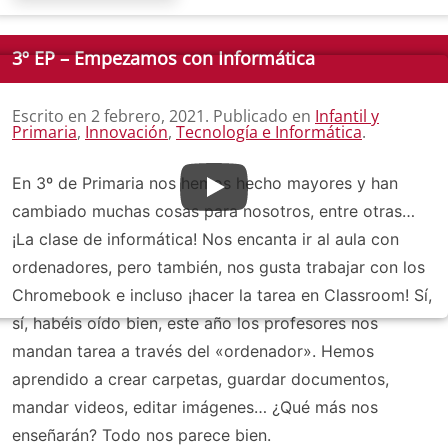
3º EP – Empezamos con Informática
Escrito en
2 febrero, 2021
. Publicado en
Infantil y
Primaria
,
Innovación
,
Tecnología e Informática
.
En 3º de Primaria nos hemos hecho mayores y han
cambiado muchas cosas para nosotros, entre otras…
¡La clase de informática! Nos encanta ir al aula con
ordenadores, pero también, nos gusta trabajar con los
Chromebook e incluso ¡hacer la tarea en Classroom! Sí,
sí, habéis oído bien, este año los profesores nos
mandan tarea a través del «ordenador». Hemos
aprendido a crear carpetas, guardar documentos,
mandar videos, editar imágenes… ¿Qué más nos
enseñarán? Todo nos parece bien.