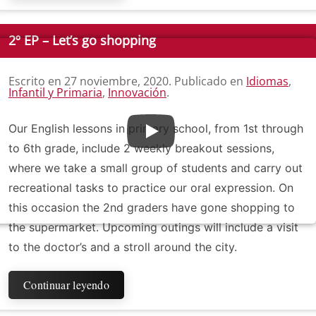
2º EP – Let’s go shopping
Escrito en
27 noviembre, 2020
. Publicado en
Idiomas
,
Infantil y Primaria
,
Innovación
.
Our English lessons in primary school, from 1st through
to 6th grade, include 2 weekly breakout sessions,
where we take a small group of students and carry out
recreational tasks to practice our oral expression. On
this occasion the 2nd graders have gone shopping to
the supermarket. Upcoming outings will include a visit
to the doctor’s and a stroll around the city.
Continuar leyendo