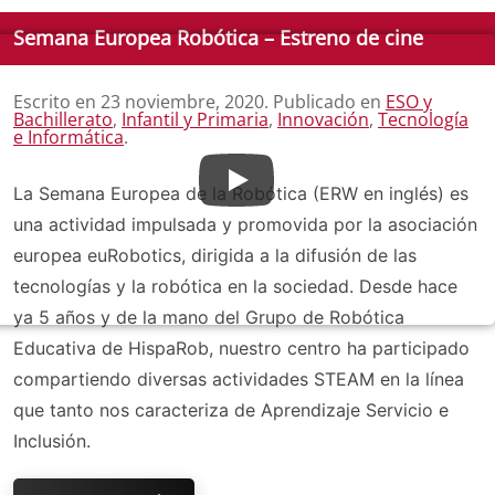
Semana Europea Robótica – Estreno de cine
Escrito en
23 noviembre, 2020
. Publicado en
ESO y
Bachillerato
,
Infantil y Primaria
,
Innovación
,
Tecnología
e Informática
.
La Semana Europea de la Robótica (ERW en inglés) es
una actividad impulsada y promovida por la asociación
europea euRobotics, dirigida a la difusión de las
tecnologías y la robótica en la sociedad. Desde hace
ya 5 años y de la mano del Grupo de Robótica
Educativa de HispaRob, nuestro centro ha participado
compartiendo diversas actividades STEAM en la línea
que tanto nos caracteriza de Aprendizaje Servicio e
Inclusión.