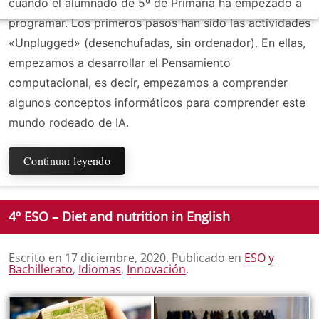
cuando el alumnado de 5º de Primaria ha empezado a
programar. Los primeros pasos han sido las actividades
«Unplugged» (desenchufadas, sin ordenador). En ellas,
empezamos a desarrollar el Pensamiento
computacional, es decir, empezamos a comprender
algunos conceptos informáticos para comprender este
mundo rodeado de IA.
Continuar leyendo
4º ESO – Diet and nutrition in English
Escrito en
17 diciembre, 2020
. Publicado en
ESO y
Bachillerato
,
Idiomas
,
Innovación
.