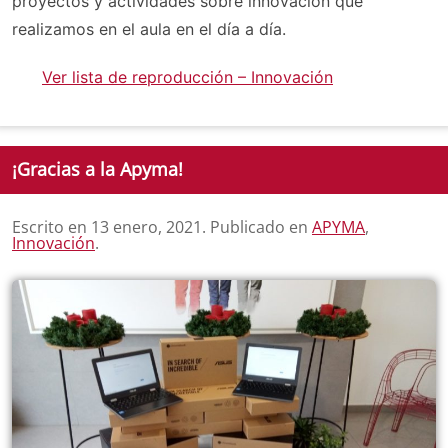
proyectos y actividades sobre innovación que
realizamos en el aula en el día a día.
Ver lista de reproducción – Innovación
¡Gracias a la Apyma!
Escrito en
13 enero, 2021
. Publicado en
APYMA
,
Innovación
.