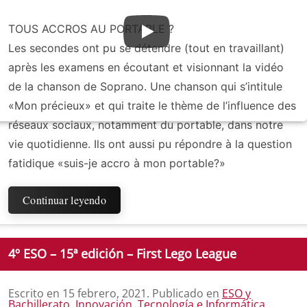
TOUS ACCROS AU PORTABLE ?
Les secondes ont pu se détendre (tout en travaillant)
après les examens en écoutant et visionnant la vidéo
de la chanson de Soprano. Une chanson qui s’intitule
«Mon précieux» et qui traite le thème de l’influence des
réseaux sociaux, notamment du portable, dans notre
vie quotidienne. Ils ont aussi pu répondre à la question
fatidique «suis-je accro à mon portable?»
Continuar leyendo
4º ESO – 15ª edición – First Lego League
Escrito en
15 febrero, 2021
. Publicado en
ESO y
Bachillerato
,
Innovación
,
Tecnología e Informática
.