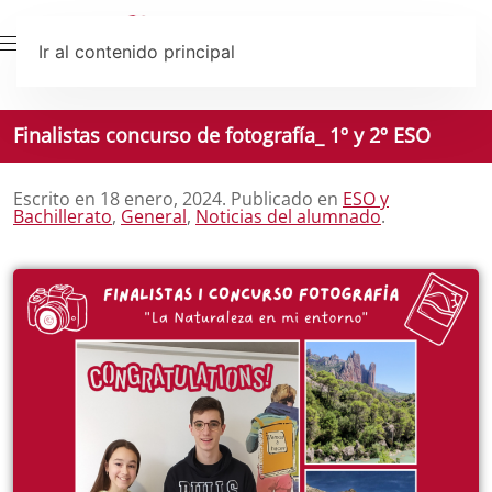
Ir al contenido principal
Finalistas concurso de fotografía_ 1º y 2º ESO
Escrito en
18 enero, 2024
. Publicado en
ESO y
Bachillerato
,
General
,
Noticias del alumnado
.