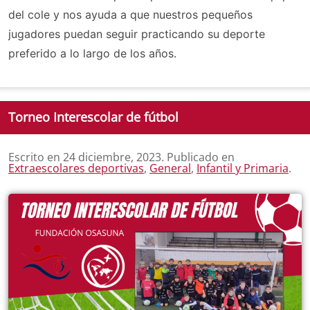
del cole y nos ayuda a que nuestros pequeños
jugadores puedan seguir practicando su deporte
preferido a lo largo de los años.
Torneo Interescolar de fútbol
Escrito en
24 diciembre, 2023
. Publicado en
Extraescolares deportivas
,
General
,
Infantil y Primaria
.