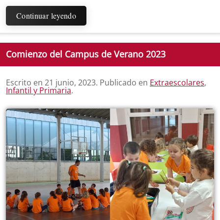
Continuar leyendo
Comienzo del Campus de Verano 2023
Escrito en
21 junio, 2023
. Publicado en
Extraescolares
,
Infantil y Primaria
.