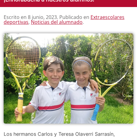
Escrito en
8 junio, 2023
. Publicado en
Extraescolares
deportivas
,
Noticias del alumnado
.
Los hermanos Carlos y Teresa Olaverri Sarrasín,