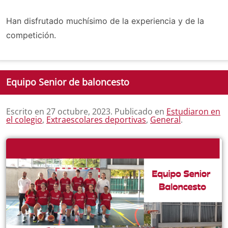
Han disfrutado muchísimo de la experiencia y de la
competición.
Equipo Senior de baloncesto
Escrito en
27 octubre, 2023
. Publicado en
Estudiaron en
el colegio
,
Extraescolares deportivas
,
General
.