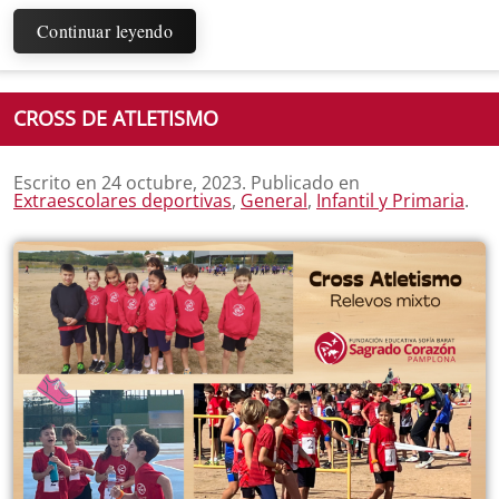
Continuar leyendo
CROSS DE ATLETISMO
Escrito en
24 octubre, 2023
. Publicado en
Extraescolares deportivas
,
General
,
Infantil y Primaria
.