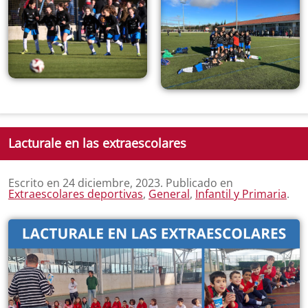
Lacturale en las extraescolares
Escrito en
24 diciembre, 2023
. Publicado en
Extraescolares deportivas
,
General
,
Infantil y Primaria
.