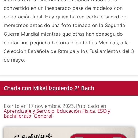
convertido en un inesperado pase de modelos con
celebración final. Hay quien ha recreado lo sucedido
momentos antes de una foto tomada en la Segunda
Guerra Mundial mientras que otras han conseguido
contar una pequeña historia hilando Las Meninas, a la
Selección Española de Rítmica y los Fusilamientos del 3
de mayo.
Charla con Mikel Izquierdo 2º Bach
Escrito en
17 noviembre, 2023
. Publicado en
Aprendizaje y Servicio
,
Educación Física
,
ESO y
Bachillerato
,
General
.