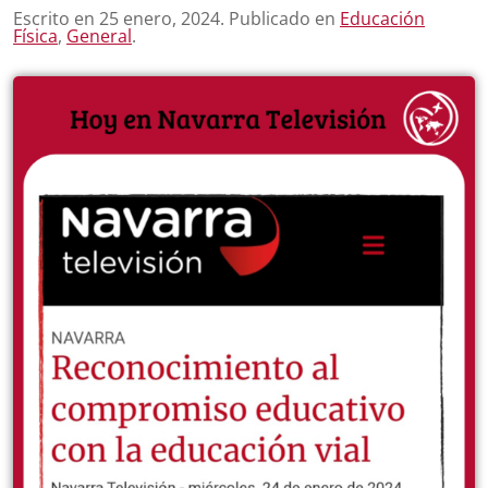
Escrito en
25 enero, 2024
. Publicado en
Educación
Física
,
General
.