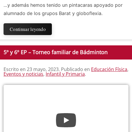
…y además hemos tenido un pintacaras apoyado por
alumnado de los grupos Barat y globoflexia.
Continuar leyendo
5º y 6º EP – Torneo familiar de Bádminton
Escrito en
23 mayo, 2023
. Publicado en
Educación Física
,
Eventos y noticias
,
Infantil y Primaria
.