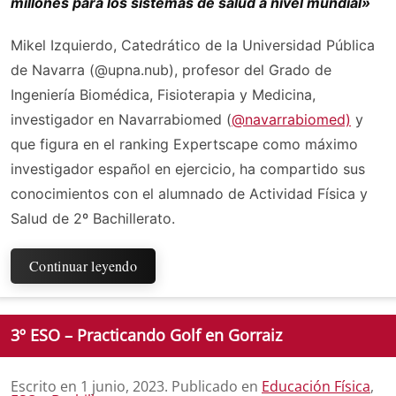
millones para los sistemas de salud a nivel mundial»
Mikel Izquierdo, Catedrático de la Universidad Pública
de Navarra (@upna.nub), profesor del Grado de
Ingeniería Biomédica, Fisioterapia y Medicina,
investigador en Navarrabiomed (
@navarrabiomed)
y
que figura en el ranking Expertscape como máximo
investigador español en ejercicio, ha compartido sus
conocimientos con el alumnado de Actividad Física y
Salud de 2º Bachillerato.
Continuar leyendo
3º ESO – Practicando Golf en Gorraiz
Escrito en
1 junio, 2023
. Publicado en
Educación Física
,