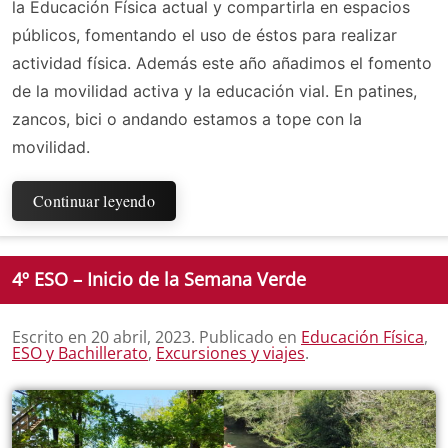
la Educación Física actual y compartirla en espacios
públicos, fomentando el uso de éstos para realizar
actividad física. Además este año añadimos el fomento
de la movilidad activa y la educación vial. En patines,
zancos, bici o andando estamos a tope con la
movilidad.
Continuar leyendo
4º ESO – Inicio de la Semana Verde
Escrito en
20 abril, 2023
. Publicado en
Educación Física
,
ESO y Bachillerato
,
Excursiones y viajes
.