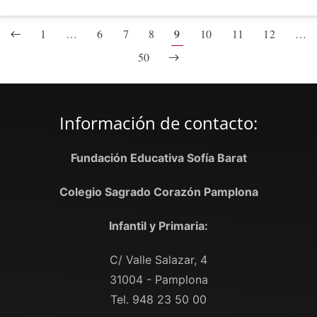
1
…
6
7
8
9
10
11
12
…
50
Información de contacto:
Fundación Educativa Sofía Barat
Colegio Sagrado Corazón Pamplona
Infantil y Primaria:
C/ Valle Salazar, 4
31004 - Pamplona
Tel. 948 23 50 00