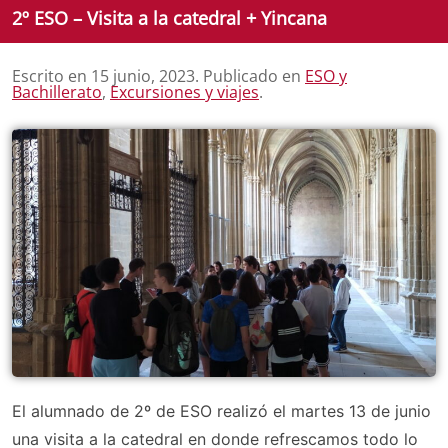
2º ESO – Visita a la catedral + Yincana
Escrito en
15 junio, 2023
. Publicado en
ESO y
Bachillerato
,
Excursiones y viajes
.
El alumnado de 2º de ESO realizó el martes 13 de junio
una visita a la catedral en donde refrescamos todo lo