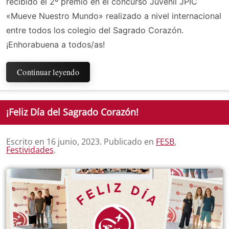
recibido el 2º premio en el concurso Juvenil JPIC
«Mueve Nuestro Mundo» realizado a nivel internacional
entre todos los colegio del Sagrado Corazón.
¡Enhorabuena a todos/as!
Continuar leyendo
¡Feliz Día del Sagrado Corazón!
Escrito en
16 junio, 2023
. Publicado en
FESB
,
Festividades
.