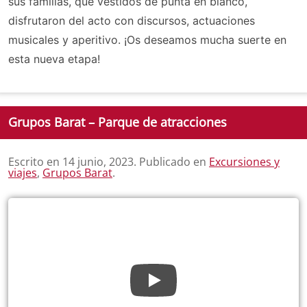
sus familias, que vestidos de punta en blanco,
disfrutaron del acto con discursos, actuaciones
musicales y aperitivo. ¡Os deseamos mucha suerte en
esta nueva etapa!
Grupos Barat – Parque de atracciones
Escrito en
14 junio, 2023
. Publicado en
Excursiones y
viajes
,
Grupos Barat
.