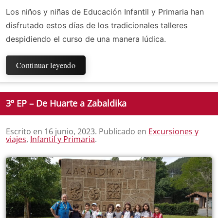
Los niños y niñas de Educación Infantil y Primaria han
disfrutado estos días de los tradicionales talleres
despidiendo el curso de una manera lúdica.
Continuar leyendo
3º EP – De Huarte a Zabaldika
Escrito en
16 junio, 2023
. Publicado en
Excursiones y
viajes
,
Infantil y Primaria
.