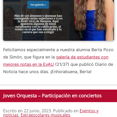
Felicitamos especialmente a nuestra alumna Berta Pozo
de Simón, que figura en la
galería de estudiantes con
mejores notas en la EvAU
(21/37) que publicó Diario de
Noticia hace unos días. ¡Enhorabuena, Berta!
Joven Orquesta – Participación en conciertos
Escrito en
22 junio, 2023
. Publicado en
Eventos y
noticias
,
Extraescolares musicales
.