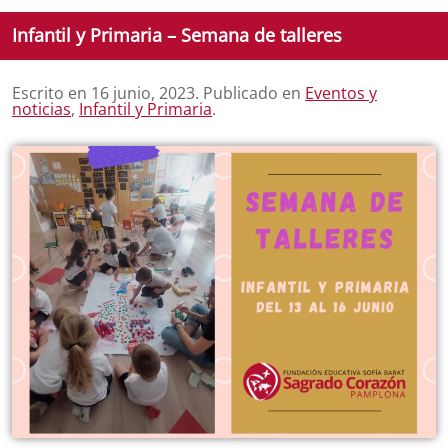
Infantil y Primaria – Semana de talleres
Escrito en
16 junio, 2023
. Publicado en
Eventos y
noticias
,
Infantil y Primaria
.