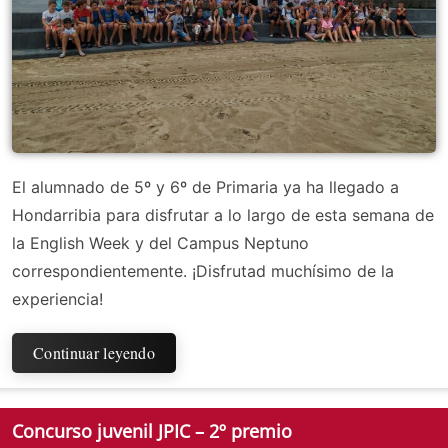
El alumnado de 5º y 6º de Primaria ya ha llegado a
Hondarribia para disfrutar a lo largo de esta semana de
la English Week y del Campus Neptuno
correspondientemente. ¡Disfrutad muchísimo de la
experiencia!
Continuar leyendo
Concurso juvenil JPIC – 2º premio