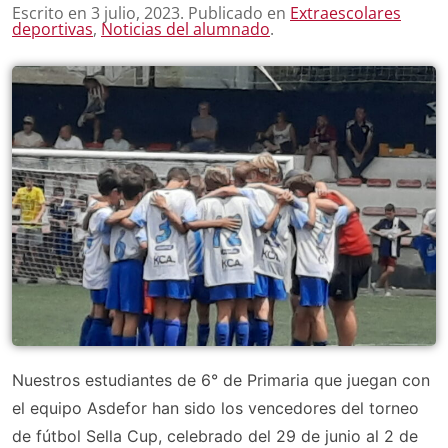
Escrito en
3 julio, 2023
. Publicado en
Extraescolares
deportivas
,
Noticias del alumnado
.
Nuestros estudiantes de 6° de Primaria que juegan con
el equipo Asdefor han sido los vencedores del torneo
de fútbol Sella Cup, celebrado del 29 de junio al 2 de