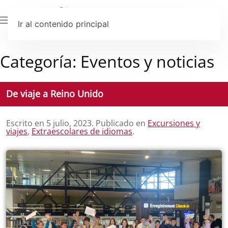
Ir al contenido principal
Categoría:
Eventos y noticias
De viaje a Reino Unido
Escrito en
5 julio, 2023
. Publicado en
Excursiones y
viajes
,
Extraescolares de idiomas
.