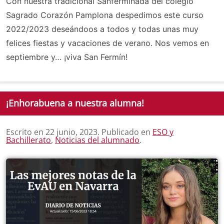
Con nuestra tradicional Sanferminada del colegio
Sagrado Corazón Pamplona despedimos este curso
2022/2023 deseándoos a todos y todas unas muy
felices fiestas y vacaciones de verano. Nos vemos en
septiembre y… ¡viva San Fermín!
¡Enhorabuena a nuestra alumna!
Escrito en
22 junio, 2023
. Publicado en
ESO y
Bachillerato
,
Noticias del alumnado
.