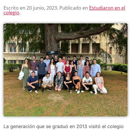
Escrito en
20 junio, 2023
. Publicado en
Estudiaron en el
colegio
.
La generación que se graduó en 2013 visitó el colegio