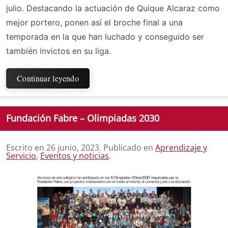
julio. Destacando la actuación de Quique Alcaraz como
mejor portero, ponen así el broche final a una
temporada en la que han luchado y conseguido ser
también invictos en su liga.
Continuar leyendo
Fundación Fabre – Olimpiadas 2030
Escrito en
26 junio, 2023
. Publicado en
Aprendizaje y
Servicio
,
Eventos y noticias
.