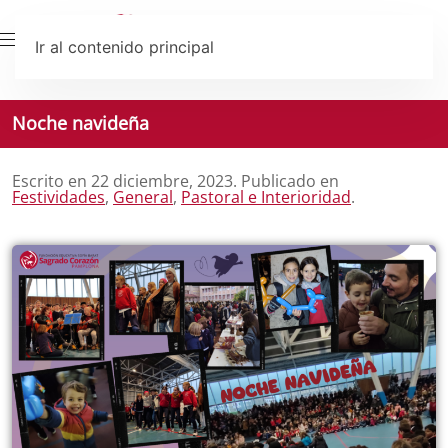
Ir al contenido principal
Noche navideña
Escrito en
22 diciembre, 2023
. Publicado en
Festividades
,
General
,
Pastoral e Interioridad
.