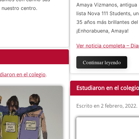
Amaya Vizmanos, antigua es
 nuestro centro.
lista Nova 111 Students, un
35 años más brillantes del
¡Enhorabuena, Amaya!
Ver noticia completa – Dia
Continuar leyendo
diaron en el colegio
.
Estudiaron en el colegi
Escrito en
2 febrero, 2022
.