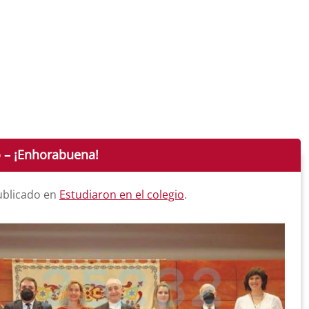
o – ¡Enhorabuena!
ublicado en
Estudiaron en el colegio
.