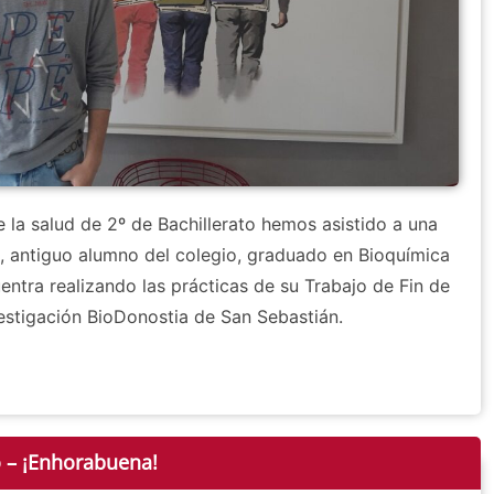
 la salud de 2º de Bachillerato hemos asistido a una
a, antiguo alumno del colegio, graduado en Bioquímica
ntra realizando las prácticas de su Trabajo de Fin de
vestigación BioDonostia de San Sebastián.
o – ¡Enhorabuena!