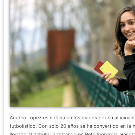
Andrea López es noticia en los diarios por su alucinante
futbolístico. Con sólo 20 años se ha convertido en la 
llegado al debutar arbitrando en Reto Iberdrola. Reco