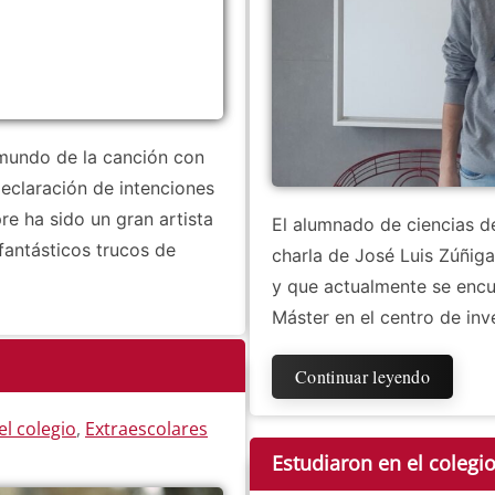
 mundo de la canción con
eclaración de intenciones
re ha sido un gran artista
El alumnado de ciencias de
fantásticos trucos de
charla de José Luis Zúñig
y que actualmente se encue
Máster en el centro de in
Continuar leyendo
el colegio
,
Extraescolares
Estudiaron en el colegi