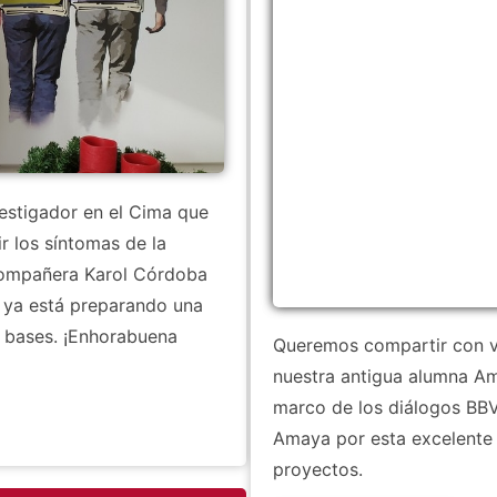
estigador en el Cima que
ir los síntomas de la
 compañera Karol Córdoba
 ya está preparando una
s bases. ¡Enhorabuena
Queremos compartir con v
nuestra antigua alumna Am
marco de los diálogos BB
Amaya por esta excelente e
proyectos.