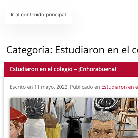
Ir al contenido principal
Categoría:
Estudiaron en el c
Estudiaron en el colegio – ¡Enhorabuena!
Escrito en
11 mayo, 2022
. Publicado en
Estudiaron en e