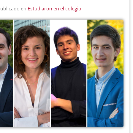
Publicado en
Estudiaron en el colegio
.