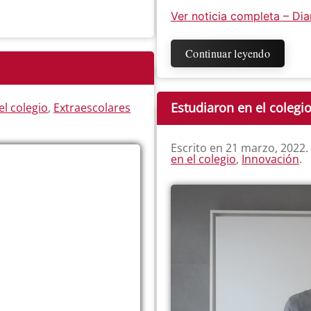
Ver noticia completa – Dia
Continuar leyendo
Estudiaron en el colegio
el colegio
,
Extraescolares
Escrito en
21 marzo, 2022
.
en el colegio
,
Innovación
.