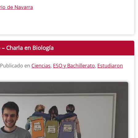
rio de Navarra
 – Charla en Biología
 Publicado en
Ciencias
,
ESO y Bachillerato
,
Estudiaron