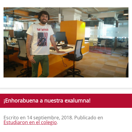
¡Enhorabuena a nuestra exalumna!
Escrito en
14 septiembre, 2018
. Publicado en
Estudiaron en el colegio
.