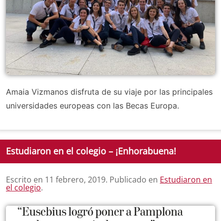
Amaia Vizmanos disfruta de su viaje por las principales
universidades europeas con las Becas Europa.
Estudiaron en el colegio – ¡Enhorabuena!
Escrito en
11 febrero, 2019
. Publicado en
Estudiaron en
el colegio
.