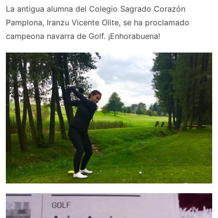
La antigua alumna del Colegio Sagrado Corazón
Pamplona, Iranzu Vicente Olite, se ha proclamado
campeona navarra de Golf. ¡Enhorabuena!