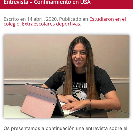
Entrevista – Confinamiento en USA
Escrito en
14 abril, 2020
. Publicado en
Estudiaron en el
colegio
,
Extraescolares deportivas
.
Os presentamos a continuación una entrevista sobre el