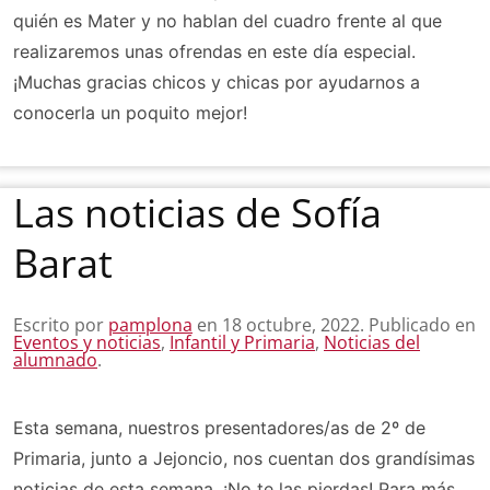
quién es Mater y no hablan del cuadro frente al que
realizaremos unas ofrendas en este día especial.
¡Muchas gracias chicos y chicas por ayudarnos a
conocerla un poquito mejor!
Las noticias de Sofía
Barat
Escrito por
pamplona
en
18 octubre, 2022
. Publicado en
Eventos y noticias
,
Infantil y Primaria
,
Noticias del
alumnado
.
Esta semana, nuestros presentadores/as de 2º de
Primaria, junto a Jejoncio, nos cuentan dos grandísimas
noticias de esta semana. ¡No te las pierdas! Para más