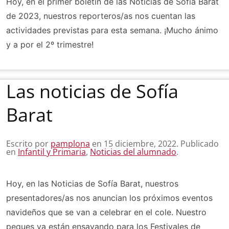
Hoy, en el primer boletín de las Noticias de Sofía Barat
de 2023, nuestros reporteros/as nos cuentan las
actividades previstas para esta semana. ¡Mucho ánimo
y a por el 2º trimestre!
Las noticias de Sofía
Barat
Escrito por
pamplona
en
15 diciembre, 2022
. Publicado
en
Infantil y Primaria
,
Noticias del alumnado
.
Hoy, en las Noticias de Sofía Barat, nuestros
presentadores/as nos anuncian los próximos eventos
navideños que se van a celebrar en el cole. Nuestro
peques ya están ensayando para los Festivales de