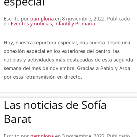
especial
Escrito por
pamplona
en
8 noviembre, 2022
. Publicado
en
Eventos y noticias
,
Infantil y Primaria
.
Hoy, nuestra reportera especial, nos cuenta desde una
conexión especial en los exteriores del centro, las
noticias y actividades más destacadas de esta segunda
semana del mes de noviembre. Gracias a Pablo y Aroa
por esta retransmisión en directo.
Las noticias de Sofía
Barat
Escrito por
pamplona
en
3 noviembre, 2022
. Publicado