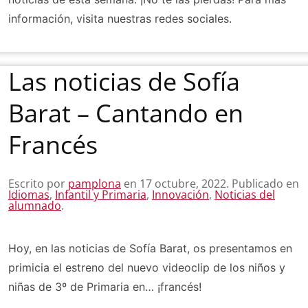
información, visita nuestras redes sociales.
Las noticias de Sofía
Barat – Cantando en
Francés
Escrito por
pamplona
en
17 octubre, 2022
. Publicado en
Idiomas
,
Infantil y Primaria
,
Innovación
,
Noticias del
alumnado
.
Hoy, en las noticias de Sofía Barat, os presentamos en
primicia el estreno del nuevo videoclip de los niños y
niñas de 3º de Primaria en… ¡francés!