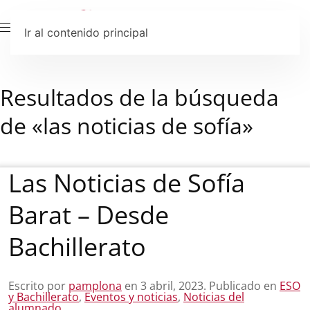
Ir al contenido principal
Resultados de la búsqueda
de «
las noticias de sofía
»
Las Noticias de Sofía
Barat – Desde
Bachillerato
Escrito por
pamplona
en
3 abril, 2023
. Publicado en
ESO
y Bachillerato
,
Eventos y noticias
,
Noticias del
alumnado
.