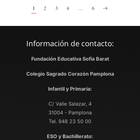
1
2
3
4
…
6
Información de contacto:
Fundación Educativa Sofía Barat
Colegio Sagrado Corazón Pamplona
Infantil y Primaria:
C/ Valle Salazar, 4
31004 - Pamplona
Tel. 948 23 50 00
ESO y Bachillerato: