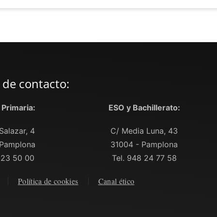
 de contacto:
y Primaria:
ESO y Bachillerato:
Salazar, 4
C/ Media Luna, 43
 Pamplona
31004 - Pamplona
 23 50 00
Tel. 948 24 77 58
Política de cookies
Canal ético