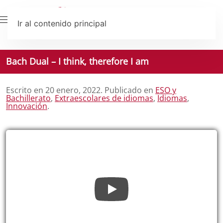
Ir al contenido principal
Bach Dual – I think, therefore I am
Escrito en
20 enero, 2022
. Publicado en
ESO y
Bachillerato
,
Extraescolares de idiomas
,
Idiomas
,
Innovación
.