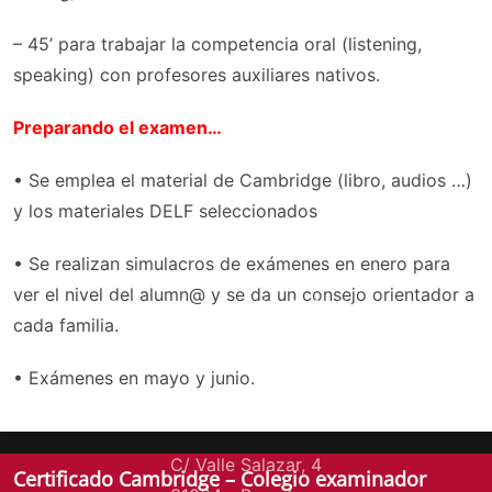
– 45’ para trabajar la competencia oral (listening,
speaking) con profesores auxiliares nativos.
Preparando el examen…
• Se emplea el material de Cambridge (libro, audios …)
y los materiales DELF seleccionados
Información de contacto:
• Se realizan simulacros de exámenes en enero para
ver el nivel del alumn@ y se da un consejo orientador a
Fundación Educativa Sofía Barat
cada familia.
Colegio Sagrado Corazón Pamplona
• Exámenes en mayo y junio.
Infantil y Primaria:
C/ Valle Salazar, 4
Certificado Cambridge – Colegio examinador