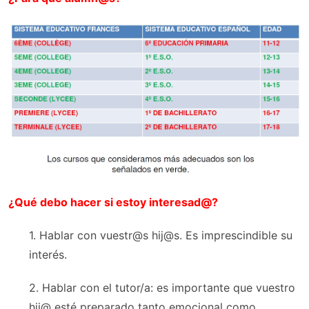
¿Qué debo hacer si estoy interesad@?
1. Hablar con vuestr@s hij@s. Es imprescindible su
interés.
2. Hablar con el tutor/a: es importante que vuestro
hij@ esté preparado tanto emocional como