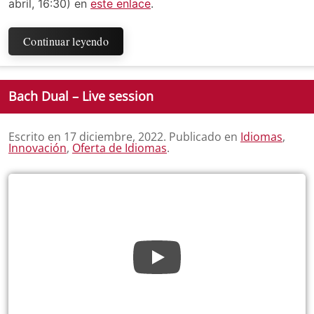
abril, 16:30) en
este enlace
.
Continuar leyendo
Bach Dual – Live session
Escrito en
17 diciembre, 2022
. Publicado en
Idiomas
,
Innovación
,
Oferta de Idiomas
.