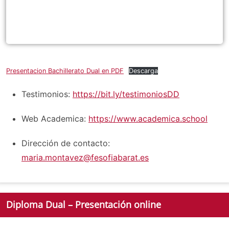
Presentacion Bachillerato Dual en PDF
Descarga
Testimonios:
https://bit.ly/testimoniosDD
Web Academica:
https://www.academica.school
Dirección de contacto:
maria.montavez@fesofiabarat.es
Diploma Dual – Presentación online