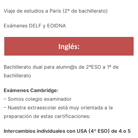
Viaje de estudios a París (2º de bachillerato)
Exámenes DELF y EOIDNA
Bachillerato dual para alumn@s de 2ºESO a 1º de
bachillerato
Exámenes Cambridge:
– Somos colegio examinador
– Nuestra extraescolar está muy orientada a la
preparación de estas certificaciones:
Intercambios individuales con USA (4º ESO) de 4 o 5