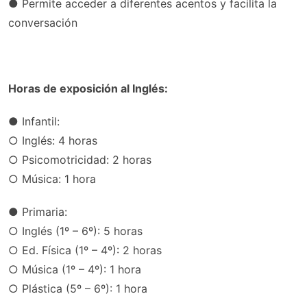
● Permite acceder a diferentes acentos y facilita la
conversación
Horas de exposición al Inglés:
● Infantil:
○ Inglés: 4 horas
○ Psicomotricidad: 2 horas
○ Música: 1 hora
● Primaria:
○ Inglés (1º – 6º): 5 horas
○ Ed. Física (1º – 4º): 2 horas
○ Música (1º – 4º): 1 hora
○ Plástica (5º – 6º): 1 hora