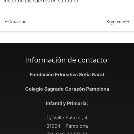
mejor de las suertes en su futuro.
Anterior
Siguiente
Información de contacto:
Fundación Educativa Sofía Barat
Colegio Sagrado Corazón Pamplona
Infantil y Primaria:
C/ Valle Salazar, 4
31004 - Pamplona