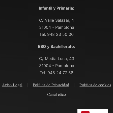
Infantil y Primaria:
C/ Valle Salazar, 4
31004 - Pamplona
Tel. 948 23 50 00
ESO y Bachillerato:
C/ Media Luna, 43
31004 - Pamplona
Tel. 948 24 77 58
Aviso Legal
Política de Privacidad
Política de cookies
Canal ético