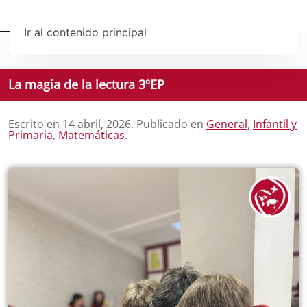
Ir al contenido principal
La magia de la lectura 3ºEP
Escrito en
14 abril, 2026
. Publicado en
General
,
Infantil y
Primaria
,
Matemáticas
.