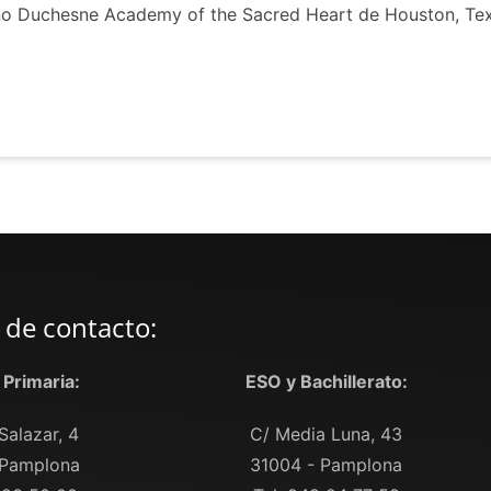
mano Duchesne Academy of the Sacred Heart de Houston, Te
 de contacto:
y Primaria:
ESO y Bachillerato:
Salazar, 4
C/ Media Luna, 43
 Pamplona
31004 - Pamplona