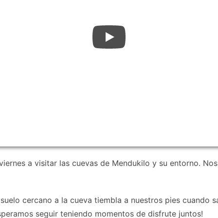
ernes a visitar las cuevas de Mendukilo y su entorno. No
elo cercano a la cueva tiembla a nuestros pies cuando s
speramos seguir teniendo momentos de disfrute juntos!