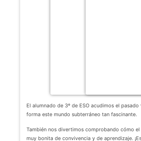
El alumnado de 3º de ESO acudimos el pasado vi
forma este mundo subterráneo tan fascinante.
También nos divertimos comprobando cómo el su
muy bonita de convivencia y de aprendizaje. ¡E