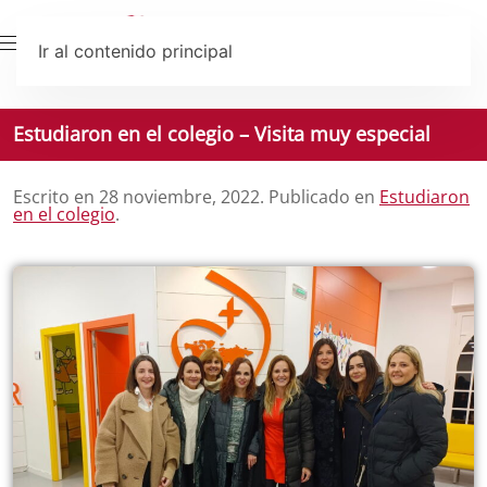
Ir al contenido principal
Estudiaron en el colegio – Visita muy especial
Escrito en
28 noviembre, 2022
. Publicado en
Estudiaron
en el colegio
.