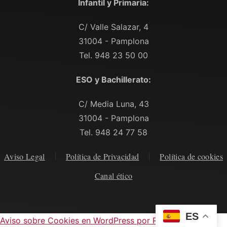
Infantil y Primaria:
C/ Valle Salazar, 4
31004 - Pamplona
Tel. 948 23 50 00
ESO y Bachillerato:
C/ Media Luna, 43
31004 - Pamplona
Tel. 948 24 77 58
Aviso Legal
Política de Privacidad
Política de cookies
Canal ético
ES
Aviso sobre Cookies en WordPress por Real Cookie