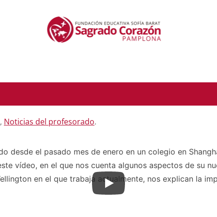
,
Noticias del profesorado
.
ando desde el pasado mes de enero en un colegio en Shangha
este vídeo, en el que nos cuenta algunos aspectos de su nu
lington en el que trabaja actualmente, nos explican la im