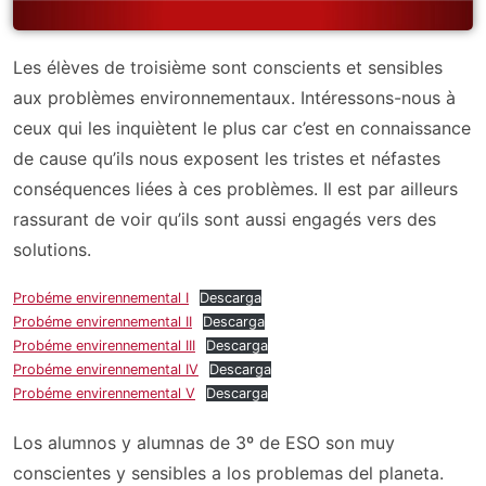
Les élèves de troisième sont conscients et sensibles
aux problèmes environnementaux. Intéressons-nous à
ceux qui les inquiètent le plus car c’est en connaissance
de cause qu’ils nous exposent les tristes et néfastes
conséquences liées à ces problèmes. Il est par ailleurs
rassurant de voir qu’ils sont aussi engagés vers des
solutions.
Probéme envirennemental I
Descarga
Probéme envirennemental II
Descarga
Probéme envirennemental III
Descarga
Probéme envirennemental IV
Descarga
Probéme envirennemental V
Descarga
Los alumnos y alumnas de 3º de ESO son muy
conscientes y sensibles a los problemas del planeta.