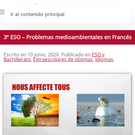
Ir al contenido principal
3º ESO – Problemas medioambientales en Francés
Escrito en
10 junio, 2020
. Publicado en
ESO y
Bachillerato
,
Extraescolares de idiomas
,
Idiomas
.