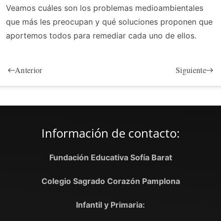
Veamos cuáles son los problemas medioambientales
que más les preocupan y qué soluciones proponen que
aportemos todos para remediar cada uno de ellos.
Anterior
Siguiente
Información de contacto:
Fundación Educativa Sofía Barat
Colegio Sagrado Corazón Pamplona
Infantil y Primaria: