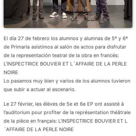
El día 27 de febrero los alumnos y alumnas de 5º y 6º
de Primaria asistimos al salón de actos para disfrutar
de la representación teatral de la obra en francés:
L’INSPECTRICE BOUVIER ET L´AFFAIRE DE LA PERLE
NOIRE
Lo pasamos muy bien y varios de los alumnos tuvieron
que subir a actuar al escenario.
Le 27 février, les élèves de 5e et 6e EP ont assisté à
l’auditorium pour profiter de la représentation théâtrale
de la pièce en français: L’INSPECTRICE BOUVIER ET L
´AFFAIRE DE LA PERLE NOIRE