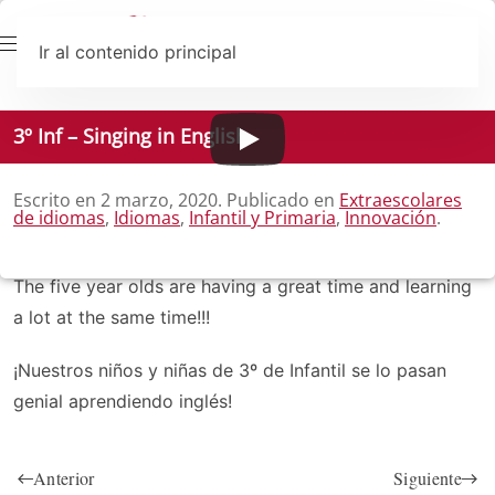
Ir al contenido principal
3º Inf – Singing in English
Escrito en
2 marzo, 2020
. Publicado en
Extraescolares
de idiomas
,
Idiomas
,
Infantil y Primaria
,
Innovación
.
The five year olds are having a great time and learning
a lot at the same time!!!
¡Nuestros niños y niñas de 3º de Infantil se lo pasan
genial aprendiendo inglés!
Anterior
Siguiente