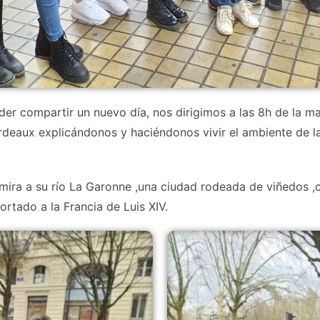
 compartir un nuevo día, nos dirigimos a las 8h de la ma
eaux explicándonos y haciéndonos vivir el ambiente de la 
ra a su río La Garonne ,una ciudad rodeada de viñedos ,con 
rtado a la Francia de Luis XIV.