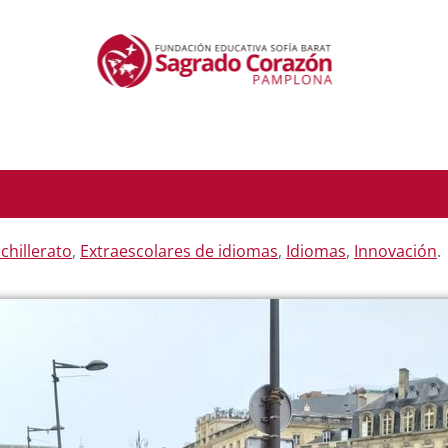
chillerato
,
Extraescolares de idiomas
,
Idiomas
,
Innovación
.