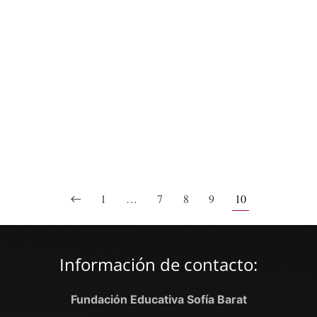
1
…
7
8
9
10
Información de contacto:
Fundación Educativa Sofía Barat