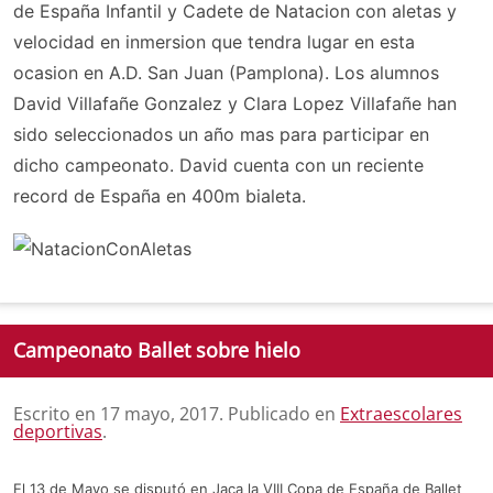
de España Infantil y Cadete de Natacion con aletas y
velocidad en inmersion que tendra lugar en esta
ocasion en A.D. San Juan (Pamplona). Los alumnos
David Villafañe Gonzalez y Clara Lopez Villafañe han
sido seleccionados un año mas para participar en
dicho campeonato. David cuenta con un reciente
record de España en 400m bialeta.
Campeonato Ballet sobre hielo
Escrito en
17 mayo, 2017
. Publicado en
Extraescolares
deportivas
.
El 13 de Mayo se disputó en Jaca la VIII Copa de España de Ballet