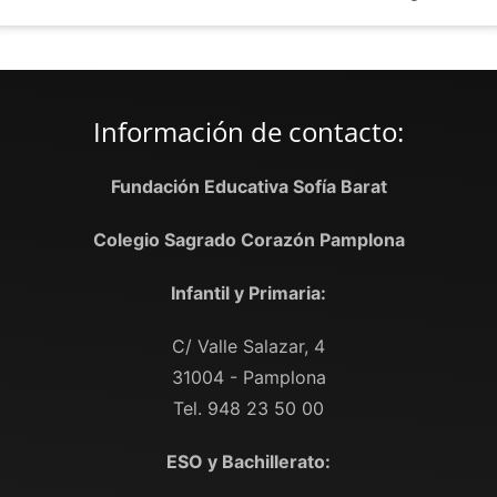
Información de contacto:
Fundación Educativa Sofía Barat
Colegio Sagrado Corazón Pamplona
Infantil y Primaria:
C/ Valle Salazar, 4
31004 - Pamplona
Tel. 948 23 50 00
ESO y Bachillerato: