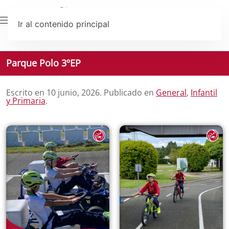
Ir al contenido principal
Parque Polo 3ºEP
Escrito en
10 junio, 2026
. Publicado en
General
,
Infantil
y Primaria
.