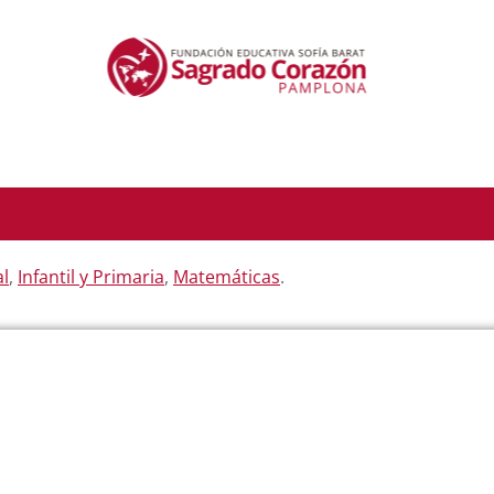
l
,
Infantil y Primaria
,
Matemáticas
.