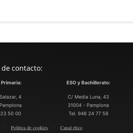
 de contacto:
y Primaria:
ESO y Bachillerato:
Salazar, 4
C/ Media Luna, 43
 Pamplona
31004 - Pamplona
 23 50 00
Tel. 948 24 77 58
Política de cookies
Canal ético