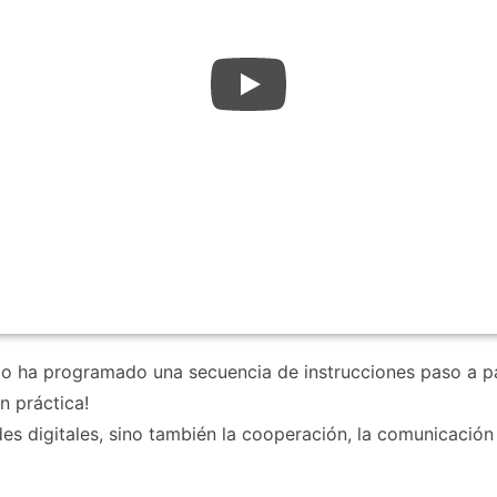
do ha programado una secuencia de instrucciones paso a pa
n práctica!
des digitales, sino también la cooperación, la comunicació