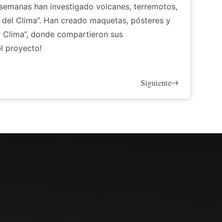
 semanas han investigado volcanes, terremotos,
 del Clima”. Han creado maquetas, pósteres y
l Clima”, donde compartieron sus
l proyecto!
Siguiente