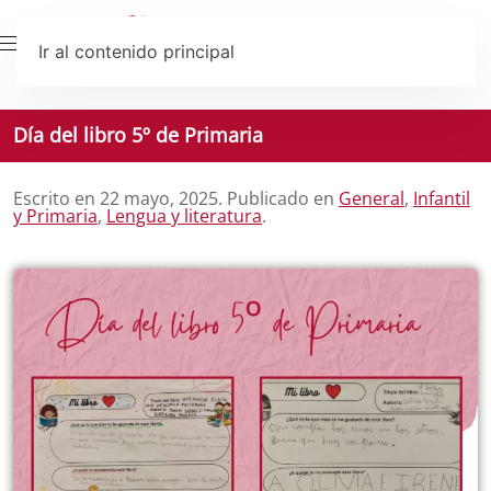
Ir al contenido principal
Día del libro 5º de Primaria
Escrito en
22 mayo, 2025
. Publicado en
General
,
Infantil
y Primaria
,
Lengua y literatura
.