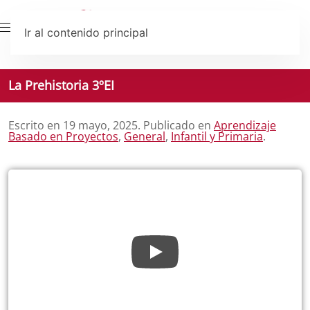
Ir al contenido principal
La Prehistoria 3ºEI
Escrito en
19 mayo, 2025
. Publicado en
Aprendizaje
Basado en Proyectos
,
General
,
Infantil y Primaria
.