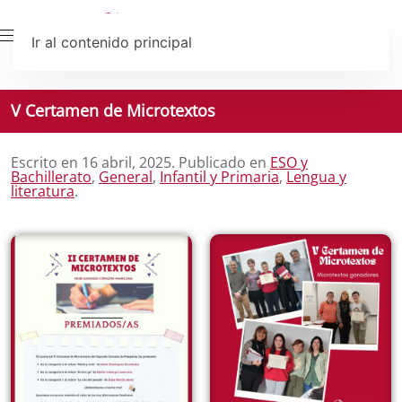
Ir al contenido principal
V Certamen de Microtextos
Escrito en
16 abril, 2025
. Publicado en
ESO y
Bachillerato
,
General
,
Infantil y Primaria
,
Lengua y
literatura
.