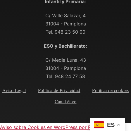
Infantil y Primaria:
C/ Valle Salazar, 4
31004 - Pamplona
Tel. 948 23 50 00
ESO y Bachillerato:
C/ Media Luna, 43
31004 - Pamplona
Tel. 948 24 77 58
Aviso Legal
Política de Privacidad
Política de cookies
Canal ético
ES
Aviso sobre Cookies en WordPress por Real Cookie