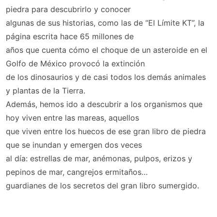
piedra para descubrirlo y conocer
algunas de sus historias, como las de “El Límite KT”, la
página escrita hace 65 millones de
años que cuenta cómo el choque de un asteroide en el
Golfo de México provocó la extinción
de los dinosaurios y de casi todos los demás animales
y plantas de la Tierra.
Además, hemos ido a descubrir a los organismos que
hoy viven entre las mareas, aquellos
que viven entre los huecos de ese gran libro de piedra
que se inundan y emergen dos veces
al día: estrellas de mar, anémonas, pulpos, erizos y
pepinos de mar, cangrejos ermitaños…
guardianes de los secretos del gran libro sumergido.