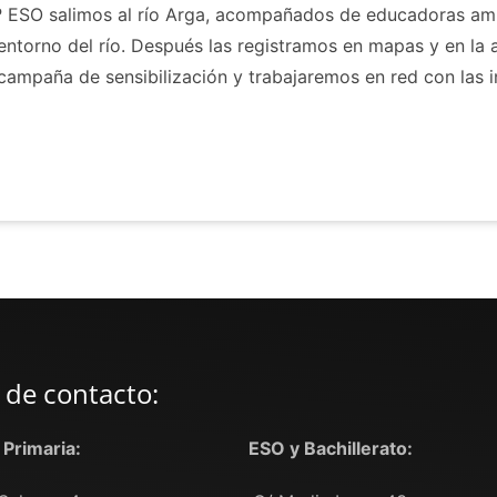
1º ESO salimos al río Arga, acompañados de educadoras amb
 entorno del río. Después las registramos en mapas y en la 
 campaña de sensibilización y trabajaremos en red con las 
 de contacto:
y Primaria:
ESO y Bachillerato: