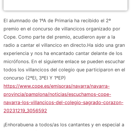
El alumnado de 1ºA de Primaria ha recibido el 2º
premio en el concurso de villancicos organizado por
Cope. Como parte del premio, acudieron ayer a la
radio a cantar el villancico en directo.Ha sido una gran
experiencia y nos ha encantado cantar delante de los
micrófonos. En el siguiente enlace se pueden escuchar
todos los villancicos del colegio que participaron en el
concurso (2ºEI, 3ºEI Y 1ºEP)
https://www.cope.es/emisoras/navarra/navarra-
provincia/pamplona/noticias/escuchamos-cope-
navarra-los-villancicos-del-colegio-sagrado-corazon-
20231219_3056592
¡Enhorabuena a todos/as los cantantes y en especial a