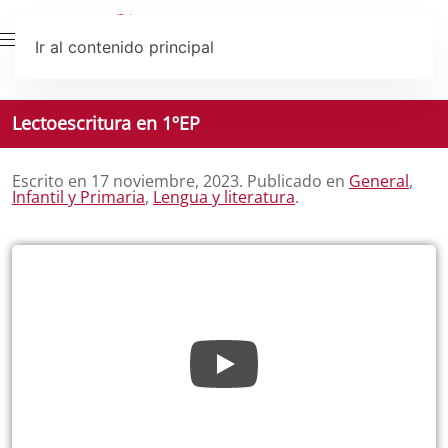
Ir al contenido principal
Lectoescritura en 1ºEP
Escrito en
17 noviembre, 2023
. Publicado en
General
,
Infantil y Primaria
,
Lengua y literatura
.