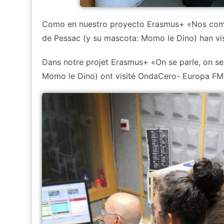
Como en nuestro proyecto Erasmus+ «Nos comu
de Pessac (y su mascota: Momo le Dino) han visi
Dans notre projet Erasmus+ «On se parle, on se
Momo le Dino) ont visité OndaCero- Europa FM. M