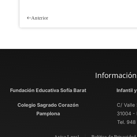
Anterior
Información
Fundación Educativa Sofía Barat
Infantil 
Colegio Sagrado Corazón
C/ Valle 
Pamplona
31004 -
Tel. 948
Aviso Legal
Política de Privacidad