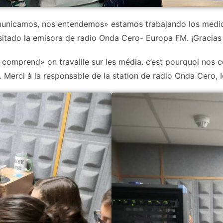
nicamos, nos entendemos» estamos trabajando los medio
tado la emisora de radio Onda Cero- Europa FM. ¡Gracias a
 comprend» on travaille sur les média. c’est pourquoi nos 
erci à la responsable de la station de radio Onda Cero, Ido