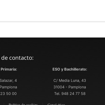
 de contacto:
y Primaria:
ESO y Bachillerato:
Salazar, 4
C/ Media Luna, 43
 Pamplona
31004 - Pamplona
 23 50 00
Tel. 948 24 77 58
Política de cookies
Canal ético